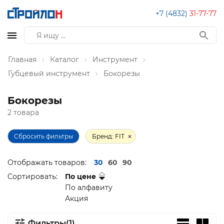
+7 (4832)
31-77-77
Главная
Каталог
Инструмент
Губцевый инструмент
Бокорезы
Бокорезы
2 товара
Сбросить фильтры
Бренд: FIT
Отображать товаров:
30
60
90
Сортировать:
По цене
По алфавиту
Акция
Фильтры(1)