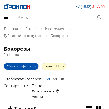
+7 (4832)
31-77-77
Главная
Каталог
Инструмент
Губцевый инструмент
Бокорезы
Бокорезы
2 товара
Сбросить фильтры
Бренд: FIT
Отображать товаров:
30
60
90
Сортировать:
По цене
По алфавиту
Акция
Фильтры(1)