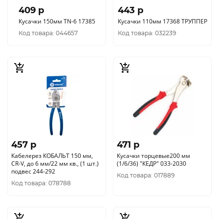
409 p
443 p
Кусачки 150мм TN-6 17385
Кусачки 110мм 17368 ТРУППЕР
Код товара: 044657
Код товара: 032239
457 p
471 p
Кабелерез КОБАЛЬТ 150 мм,
Кусачки торцевые200 мм
CR-V, до 6 мм/22 мм кв., (1 шт.)
(1/6/36) "КЕДР" 033-2030
подвес 244-292
Код товара: 017889
Код товара: 078788