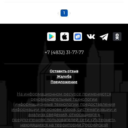
1
+7 (4832) 31-77-77
Оставить отзыв
Жалоба
Предложение
На информационном ресурсе применяются
рекомендательные технологии
(информационные технологии предоставления
информации на основе сбора, систематизации и
анализа сведений, относящихся к
предпочтениям пользователей сети «Интернет»,
находящихся на территории Российской