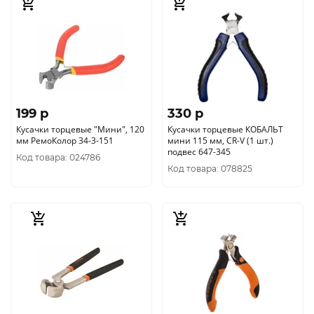
199 p
330 p
Кусачки торцевые "Мини", 120
Кусачки торцевые КОБАЛЬТ
мм РемоКолор 34-3-151
мини 115 мм, CR-V (1 шт.)
подвес 647-345
Код товара: 024786
Код товара: 078825