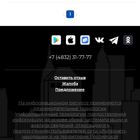
1
+7 (4832) 31-77-77
Оставить отзыв
Жалоба
Предложение
На информационном ресурсе применяются
рекомендательные технологии
(информационные технологии предоставления
информации на основе сбора, систематизации и
анализа сведений, относящихся к
предпочтениям пользователей сети «Интернет»,
находящихся на территории Российской