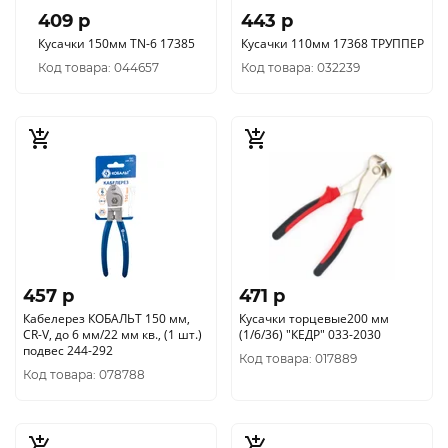
409 p
443 p
Кусачки 150мм TN-6 17385
Кусачки 110мм 17368 ТРУППЕР
Код товара: 044657
Код товара: 032239
457 p
471 p
Кабелерез КОБАЛЬТ 150 мм,
Кусачки торцевые200 мм
CR-V, до 6 мм/22 мм кв., (1 шт.)
(1/6/36) "КЕДР" 033-2030
подвес 244-292
Код товара: 017889
Код товара: 078788