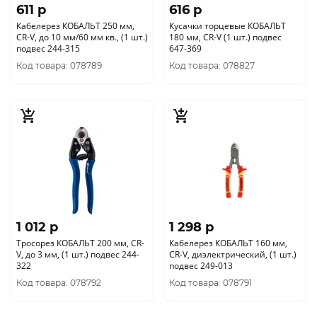
611 p
616 p
Кабелерез КОБАЛЬТ 250 мм,
Кусачки торцевые КОБАЛЬТ
CR-V, до 10 мм/60 мм кв., (1 шт.)
180 мм, CR-V (1 шт.) подвес
подвес 244-315
647-369
Код товара: 078789
Код товара: 078827
1 012 p
1 298 p
Тросорез КОБАЛЬТ 200 мм, CR-
Кабелерез КОБАЛЬТ 160 мм,
V, до 3 мм, (1 шт.) подвес 244-
CR-V, диэлектрический, (1 шт.)
322
подвес 249-013
Код товара: 078792
Код товара: 078791