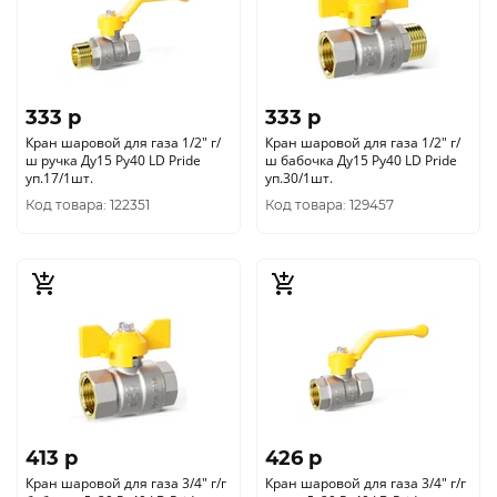
333 p
333 p
Кран шаровой для газа 1/2" г/
Кран шаровой для газа 1/2" г/
ш ручка Ду15 Ру40 LD Pride
ш бабочка Ду15 Ру40 LD Pride
уп.17/1шт.
уп.30/1шт.
Код товара: 122351
Код товара: 129457
413 p
426 p
Кран шаровой для газа 3/4" г/г
Кран шаровой для газа 3/4" г/г