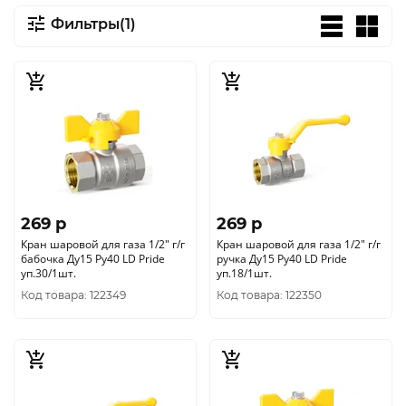
Фильтры(1)
269 p
269 p
Кран шаровой для газа 1/2" г/г
Кран шаровой для газа 1/2" г/г
бабочка Ду15 Ру40 LD Pride
ручка Ду15 Ру40 LD Pride
уп.30/1шт.
уп.18/1шт.
Код товара: 122349
Код товара: 122350