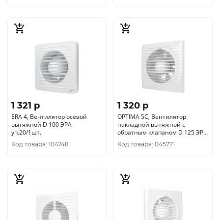
1 321 p
1 320 p
ERA 4, Вентилятор осевой
OPTIMA 5C, Вентилятор
вытяжной D 100 ЭРА
накладной вытяжной с
уп.20/1шт.
обратным клапаном D 125 ЭРА
уп.18/1шт.
Код товара: 104748
Код товара: 045771