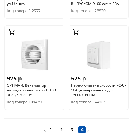
уп.16/1шт.
ВЫПУСКОМ D100 сетка ERA
Код товара: 112333
Код товара: 128930
975 p
525 p
OPTIMA 4, Вентилятор
Переключатель скорости PC-U-
накладной вытяжной D 100
10A универсальный для
ЭРА уп.20/1шт.
TYPHOON ERA
Код товара: 019439
Код товара: 144763
1
2
3
4