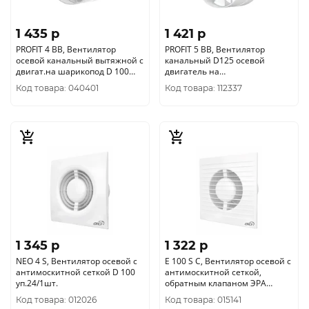
1 435 p
1 421 p
PROFIT 4 BB, Вентилятор
PROFIT 5 BB, Вентилятор
осевой канальный вытяжной c
канальный D125 осевой
двигат.на шарикопод D 100
двигатель на
ЭРА уп.36/1шт.
шарикоподшипниках BB ERA
Код товара: 040401
Код товара: 112337
уп.18/1шт.
1 345 p
1 322 p
NEO 4 S, Вентилятор осевой c
E 100 S C, Вентилятор осевой c
антимоскитной сеткой D 100
антимоскитной сеткой,
уп.24/1шт.
обратным клапаном ЭРА
уп.24/1шт.
Код товара: 012026
Код товара: 015141