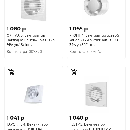
1 080 p
1 065 p
OPTIMA 5, Вентилятор
PROFIT 4, Вентилятор осевой
накладной вытяжной D 125
канальный вытяжной D 100
ЭРА уп.18/1шт.
ЭРА уп.36/1шт.
Код товара: 009820
Код товара: 041175
1 041 p
1 040 p
FAVORITE 4, Вентилятор
REST 4S, Вентилятор
накладной D100 ERA
накладной С КОРОТКИМ