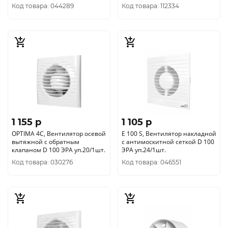
Код товара: 044289
Код товара: 112334
1 155 p
1 105 p
OPTIMA 4C, Вентилятор осевой
E 100 S, Вентилятор накладной
вытяжной с обратным
c антимоскитной сеткой D 100
клапаном D 100 ЭРА уп.20/1шт.
ЭРА уп.24/1шт.
Код товара: 030276
Код товара: 046551