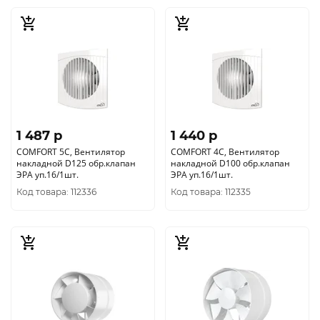
1 487 p
1 440 p
COMFORT 5C, Вентилятор
COMFORT 4C, Вентилятор
накладной D125 обр.клапан
накладной D100 обр.клапан
ЭРА уп.16/1шт.
ЭРА уп.16/1шт.
Код товара: 112336
Код товара: 112335