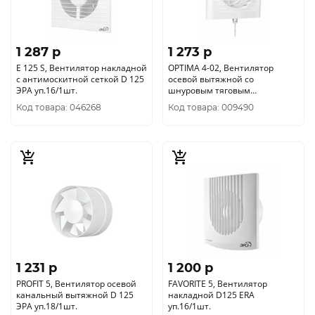
1 287 p
1 273 p
E 125 S, Вентилятор накладной
OPTIMA 4-02, Вентилятор
c антимоскитной сеткой D 125
осевой вытяжной со
ЭРА уп.16/1шт.
шнуровым тяговым
выключателем ЭРА уп.20/1шт.
Код товара: 046268
Код товара: 009490
1 231 p
1 200 p
PROFIT 5, Вентилятор осевой
FAVORITE 5, Вентилятор
канальный вытяжной D 125
накладной D125 ERA
ЭРА уп.18/1шт.
уп.16/1шт.