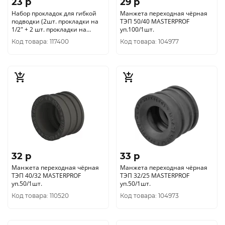
23 p
29 p
Набор прокладок для гибкой
Манжета переходная чёрная
подводки (2шт. прокладки на
ТЭП 50/40 MASTERPROF
1/2" + 2 шт. прокладки на
уп.100/1шт.
штуцер) MASTERPROF
Код товара: 117400
Код товара: 104977
32 p
33 p
Манжета переходная чёрная
Манжета переходная чёрная
ТЭП 40/32 MASTERPROF
ТЭП 32/25 MASTERPROF
уп.50/1шт.
уп.50/1шт.
Код товара: 110520
Код товара: 104973