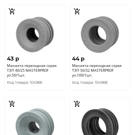
43 p
44 p
Манжета переходная серая
Манжета переходная серая
ТЭП 40/25 MASTERPROF
ТЭП 50/32 MASTERPROF
уп.50/1шт.
уп.100/1шт.
Код товара: 104966
Код товара: 104968