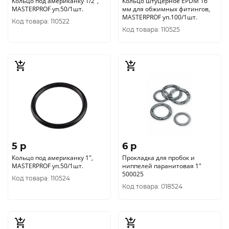
Кольцо под американку 1/2",
Кольцо штуцерное EPDM 16
MASTERPROF уп.50/1шт.
мм для обжимных фитингов,
MASTERPROF уп.100/1шт.
Код товара: 110522
Код товара: 110525
5 p
6 p
Кольцо под американку 1",
Прокладка для пробок и
MASTERPROF уп.50/1шт.
ниппелей паранитовая 1"
500025
Код товара: 110524
Код товара: 018524