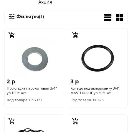
Акция
Фильтры(1)
2 p
3 p
Прокладка паронитовая 3/4"
Кольцо под американку 3/4",
уп.100/1шт.
MASTERPROF уп.50/1шт.
Код товара: 036073
Код товара: 110523