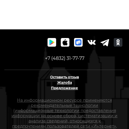
+7 (4832) 31-77-77
Оставить отзыв
Жалоба
Предложение
На информационном ресурсе применяются
рекомендательные технологии
(информационные технологии предоставления
информации на основе сбора, систематизации и
анализа сведений, относящихся к
предпочтениям пользователей сети «Интернет»,