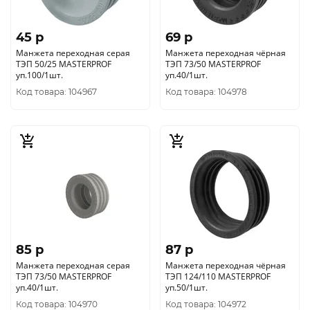
45 p
69 p
Манжета переходная серая
Манжета переходная чёрная
ТЭП 50/25 MASTERPROF
ТЭП 73/50 MASTERPROF
уп.100/1шт.
уп.40/1шт.
Код товара: 104967
Код товара: 104978
85 p
87 p
Манжета переходная серая
Манжета переходная чёрная
ТЭП 73/50 MASTERPROF
ТЭП 124/110 MASTERPROF
уп.40/1шт.
уп.50/1шт.
Код товара: 104970
Код товара: 104972