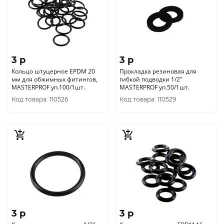
3 p
3 p
Кольцо штуцерное EPDM 20
Прокладка резиновая для
мм для обжимных фитингов,
гибкой подводки 1/2"
MASTERPROF уп.100/1шт.
MASTERPROF уп.50/1шт.
Код товара: 110526
Код товара: 110529
3 p
3 p