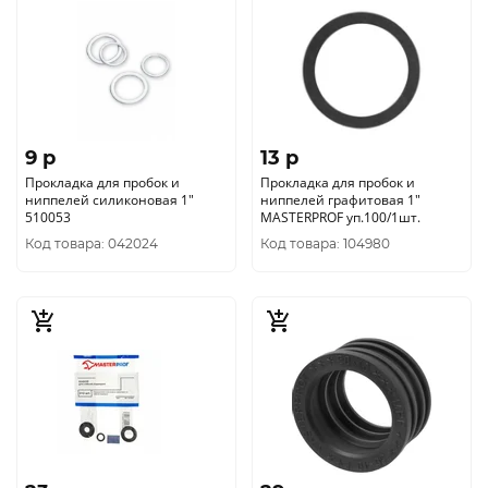
9 p
13 p
Прокладка для пробок и
Прокладка для пробок и
ниппелей силиконовая 1"
ниппелей графитовая 1"
510053
MASTERPROF уп.100/1шт.
Код товара: 042024
Код товара: 104980