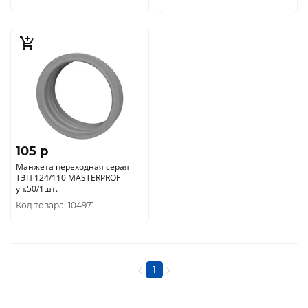
105 p
Манжета переходная серая
ТЭП 124/110 MASTERPROF
уп.50/1шт.
Код товара: 104971
1