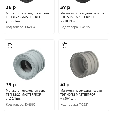
36 p
37 p
Манжета переходная чёрная
Манжета переходная чёрная
ТЭП 40/25 MASTERPROF
ТЭП 50/25 MASTERPROF
уп.50/1шт.
уп.100/1шт.
Код товара: 104974
Код товара: 104975
39 p
41 p
Манжета переходная серая
Манжета переходная серая
ТЭП 32/25 MASTERPROF
ТЭП 40/32 MASTERPROF
уп.50/1шт.
уп.50/1шт.
Код товара: 104965
Код товара: 110521