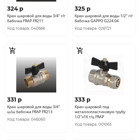
324 p
325 p
Кран шаровой для воды 3/4" г/г
Кран шаровой для воды 1/2" г/г
бабочка FRAP FR211
бабочка GAPPO G224.04
Код товара: 040666
Код товара: 026721
331 p
333 p
Кран шаровой для воды 3/4"
Кран шаровой под
ш/ш бабочка FRAP FR213
металлопластиковую трубу
1/2"х16 г/ц FRAP
Код товара: 046060
Код товара: 001063