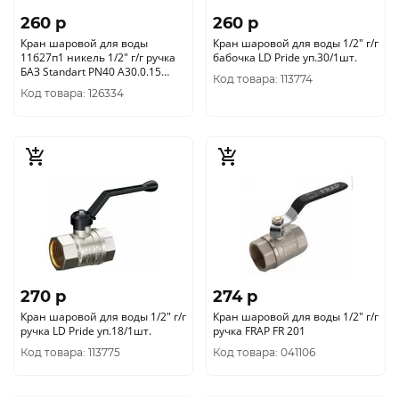
260 p
260 p
Кран шаровой для воды
Кран шаровой для воды 1/2" г/г
11б27п1 никель 1/2" г/г ручка
бабочка LD Pride уп.30/1шт.
БАЗ Standart PN40 А30.0.15
Код товара: 113774
уп.60/1шт.
Код товара: 126334
270 p
274 p
Кран шаровой для воды 1/2" г/г
Кран шаровой для воды 1/2" г/г
ручка LD Pride уп.18/1шт.
ручка FRAP FR 201
Код товара: 113775
Код товара: 041106