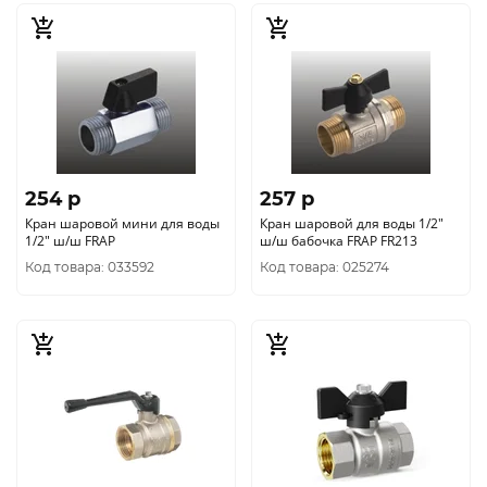
254 p
257 p
Кран шаровой мини для воды
Кран шаровой для воды 1/2"
1/2" ш/ш FRAP
ш/ш бабочка FRAP FR213
Код товара: 033592
Код товара: 025274