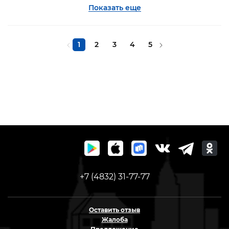
Показать еще
1
2
3
4
5
+7 (4832) 31-77-77
Оставить отзыв
Жалоба