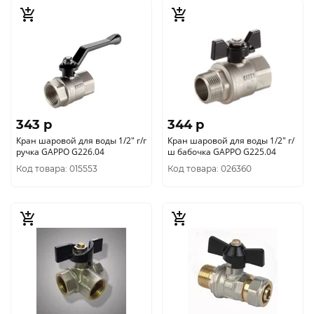
343 p
344 p
Кран шаровой для воды 1/2" г/г
Кран шаровой для воды 1/2" г/
ручка GAPPO G226.04
ш бабочка GAPPO G225.04
Код товара: 015553
Код товара: 026360