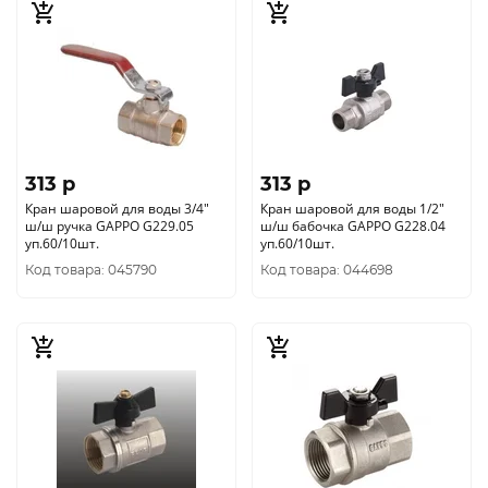
313 p
313 p
Кран шаровой для воды 3/4"
Кран шаровой для воды 1/2"
ш/ш ручка GAPPO G229.05
ш/ш бабочка GAPPO G228.04
уп.60/10шт.
уп.60/10шт.
Код товара: 045790
Код товара: 044698