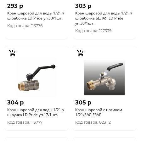
293 p
303 p
Кран шаровой для воды 1/2" г/
Кран шаровой для воды 1/2" г/
ш бабочка LD Pride уп.30/1шт.
ш бабочка БЕЛАЯ LD Pride
уп.30/1шт.
Код товара: 113776
Код товара: 127339
304 p
305 p
Кран шаровой для воды 1/2" г/
Кран шаровой с носиком
ш ручка LD Pride уп.17/1шт.
1/2"х3/4" FRAP
Код товара: 113777
Код товара: 023112