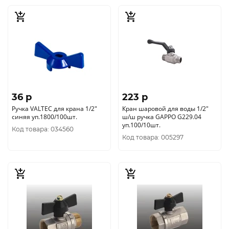
36 p
223 p
Ручка VALTEC для крана 1/2"
Кран шаровой для воды 1/2"
синяя уп.1800/100шт.
ш/ш ручка GAPPO G229.04
уп.100/10шт.
Код товара: 034560
Код товара: 005297