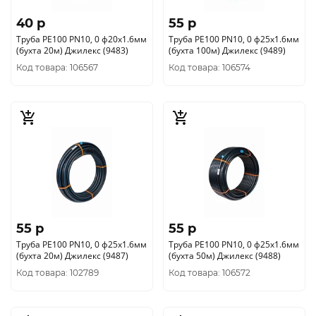
40 p
55 p
Труба РЕ100 PN10, 0 ф20х1.6мм
Труба РЕ100 PN10, 0 ф25х1.6мм
(бухта 20м) Джилекс (9483)
(бухта 100м) Джилекс (9489)
Код товара: 106567
Код товара: 106574
55 p
55 p
Труба РЕ100 PN10, 0 ф25х1.6мм
Труба РЕ100 PN10, 0 ф25х1.6мм
(бухта 20м) Джилекс (9487)
(бухта 50м) Джилекс (9488)
Код товара: 102789
Код товара: 106572