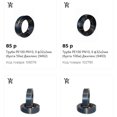
85 p
85 p
Труба РЕ100 PN10, 0 ф32х2мм
Труба РЕ100 PN10, 0 ф32х2мм
(бухта 50м) Джилекс (9492)
(бухта 100м) Джилекс (9493)
Код товара: 106576
Код товара: 102790