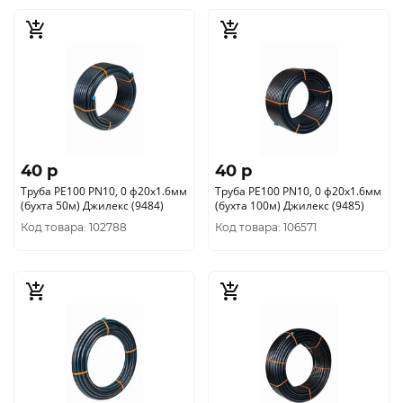
40 p
40 p
Труба РЕ100 PN10, 0 ф20х1.6мм
Труба РЕ100 PN10, 0 ф20х1.6мм
(бухта 50м) Джилекс (9484)
(бухта 100м) Джилекс (9485)
Код товара: 102788
Код товара: 106571