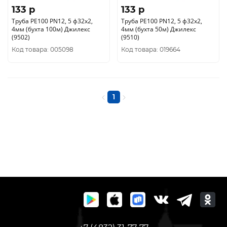
133 p
133 p
Труба РЕ100 PN12, 5 ф32х2,
Труба РЕ100 PN12, 5 ф32х2,
4мм (бухта 100м) Джилекс
4мм (бухта 50м) Джилекс
(9502)
(9510)
Код товара: 005098
Код товара: 019664
1