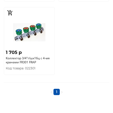
1 705 p
Коллектор 3/4"г/шх16ц с 4-мя
кранами FR301 FRAP
Код товара: 022301
1