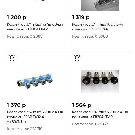
1 200 p
1 319 p
Коллектор 3/4"г/шх1/2"ш с 3-мя
Коллектор 3/4"г/шх16ц с 3-мя
вентилями FR304 FRAP
кранами FR301 FRAP
Код товара: 012889
Код товара: 019088
1 376 p
1 564 p
Коллектор 3/4"г/шх1/2"ш с 4-мя
Коллектор 3/4"г/шх1/2"ш с 4-мя
кранами FRAP F402.4
вентилями FR304 FRAP
уп.30/5/1шт.
Код товара: 023833
Код товара: 028718