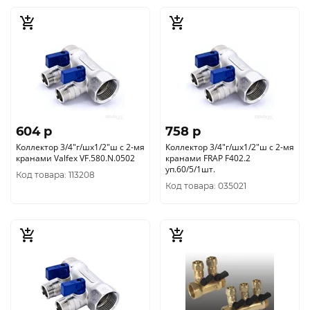
604 p
758 p
Коллектор 3/4"г/шх1/2"ш с 2-мя
Коллектор 3/4"г/шх1/2"ш с 2-мя
кранами Valfex VF.580.N.0502
кранами FRAP F402.2
уп.60/5/1шт.
Код товара: 113208
Код товара: 035021