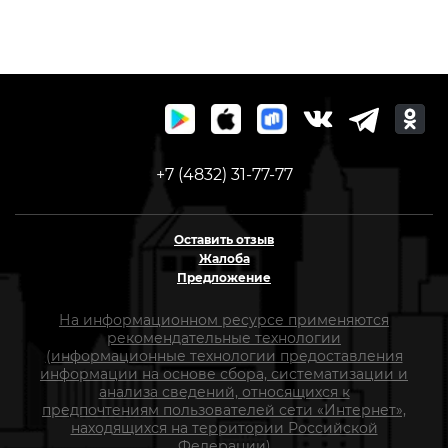
+7 (4832) 31-77-77
Оставить отзыв
Жалоба
Предложение
На информационном ресурсе применяются
рекомендательные технологии
(информационные технологии предоставления
информации на основе сбора, систематизации и
анализа сведений, относящихся к
предпочтениям пользователей сети «Интернет»,
находящихся на территории Российской
Федерации)