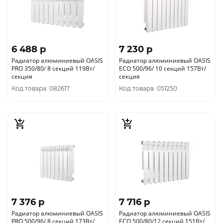
6 488 p
7 230 p
Радиатор алюминиевый OASIS
Радиатор алюминиевый OASIS
PRO 350/80/ 8 секций 119Вт/
ECO 500/96/ 10 секций 157Вт/
секция
секция
Код товара: 082617
Код товара: 051250
7 376 p
7 716 p
Радиатор алюминиевый OASIS
Радиатор алюминиевый OASIS
PRO 500/96/ 8 секций 173Вт/
ECO 500/80/12 секций 151Вт/