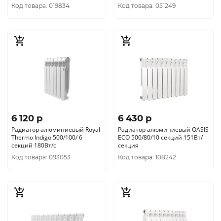
Код товара: 019834
Код товара: 051249
6 120 p
6 430 p
Радиатор алюминиевый Royal
Радиатор алюминиевый OASIS
Thermo Indigo 500/100/ 6
ECO 500/80/10 секций 151Вт/
секций 180Вт/с
секция
Код товара: 093053
Код товара: 108242