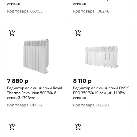
секция
секция
Код товара: 039195
Код товара: 108248
7 880 p
8 110 p
Радиатор алюминиевый Royal
Радиатор алюминиевый OASIS
Thermo Revolution 500/80/ 8
PRO 350/80/10 секций 119Вт/
секций 170Вт/с
секция
Код товара: 019156
Код товара: 082618