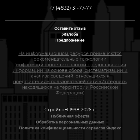
+7 (4832) 31-77-77
Оставить отзыв
Жалоба
Предложение
На информационном ресурсе применяются
рекомендательные технологии
(информационные технологии предоставления
информации на основе сбора, систематизации и
анализа сведений, относящихся к
предпочтениям пользователей сети «Интернет»,
находящихся на территории Российской
Федерации)
СтройлоН 1998-2026 г.
Публичная оферта
Обработка персональных данных
Политика конфиденциальности сервисов Яндекс