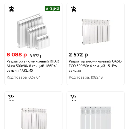
АКЦИЯ
8 088 p
2 572 p
8 872 p
Радиатор алюминиевый RIFAR
Радиатор алюминиевый OASIS
Alum 500/90/ 8 секций 186Вт/
ECO 500/80/ 4 секций 151Вт/
секция *АКЦИЯ
секция
Код товара: 024164
Код товара: 108243