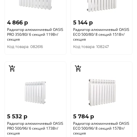
4 866 p
5 144 p
Радиатор алюминиевый OASIS
Радиатор алюминиевый OASIS
PRO 350/80/ 6 секций 119Вт/
ECO 500/80/ 8 секций 151Вт/
секция
секция
Код товара: 082616
Код товара: 108247
5 532 p
5 784 p
Радиатор алюминиевый OASIS
Радиатор алюминиевый OASIS
PRO 500/96/ 6 секций 173Вт/
ECO 500/96/ 8 секций 157Вт/
секция
секция