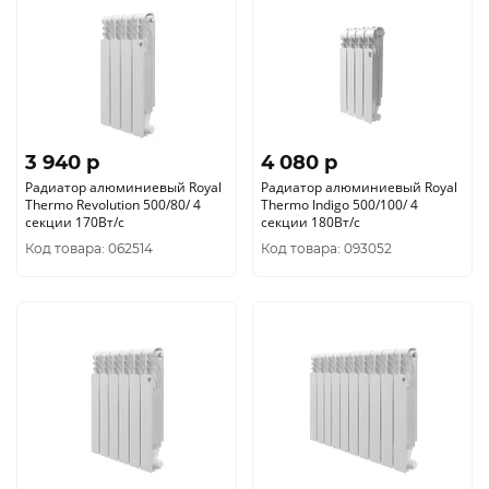
3 940 p
4 080 p
Радиатор алюминиевый Royal
Радиатор алюминиевый Royal
Thermo Revolution 500/80/ 4
Thermo Indigo 500/100/ 4
секции 170Вт/с
секции 180Вт/с
Код товара: 062514
Код товара: 093052