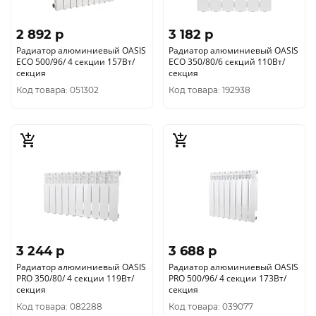
2 892 p
3 182 p
Радиатор алюминиевый OASIS
Радиатор алюминиевый OASIS
ECO 500/96/ 4 секции 157Вт/
ECO 350/80/6 секций 110Вт/
секция
секция
Код товара: 051302
Код товара: 192938
3 244 p
3 688 p
Радиатор алюминиевый OASIS
Радиатор алюминиевый OASIS
PRO 350/80/ 4 секции 119Вт/
PRO 500/96/ 4 секции 173Вт/
секция
секция
Код товара: 082288
Код товара: 039077