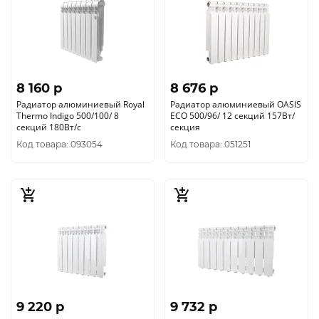
8 160 p
8 676 p
Радиатор алюминиевый Royal
Радиатор алюминиевый OASIS
Thermo Indigo 500/100/ 8
ECO 500/96/ 12 секций 157Вт/
секций 180Вт/с
секция
Код товара: 093054
Код товара: 051251
9 220 p
9 732 p