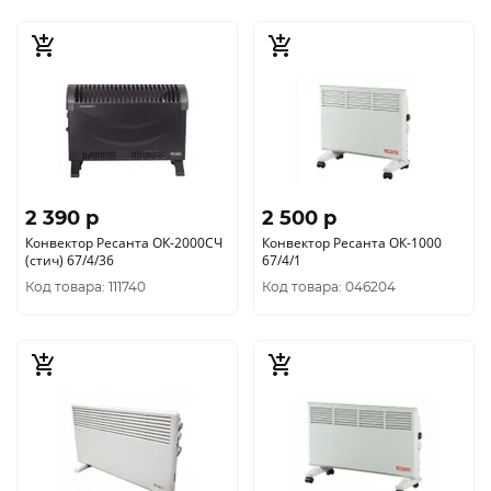
2 390 p
2 500 p
Конвектор Ресанта ОК-2000СЧ
Конвектор Ресанта ОК-1000
(стич) 67/4/36
67/4/1
Код товара: 111740
Код товара: 046204