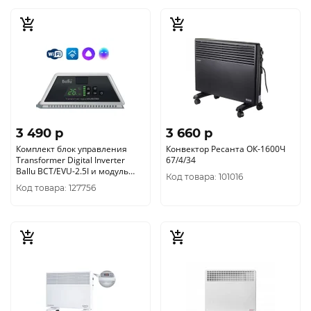
3 490 p
3 660 p
Комплект блок управления
Конвектор Ресанта ОК-1600Ч
Transformer Digital Inverter
67/4/34
Ballu BCT/EVU-2.5I и модуль
Код товара: 101016
HDN/WFN-02-01
Код товара: 127756