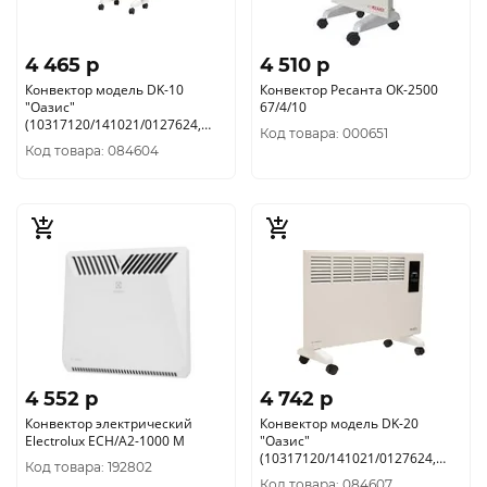
4 465 p
4 510 p
Конвектор модель DK-10
Конвектор Ресанта ОК-2500
"Оазис"
67/4/10
(10317120/141021/0127624,
Код товара: 000651
КИТАЙ )
Код товара: 084604
4 552 p
4 742 p
Конвектор электрический
Конвектор модель DK-20
Electrolux ECH/A2-1000 M
"Оазис"
(10317120/141021/0127624,
Код товара: 192802
КИТАЙ )
Код товара: 084607