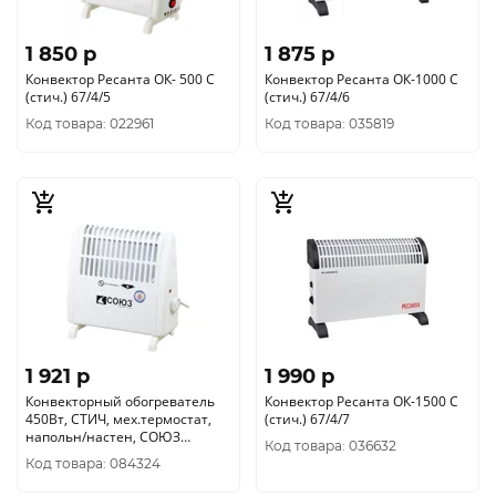
1 850 p
1 875 p
Конвектор Ресанта ОК- 500 С
Конвектор Ресанта ОК-1000 С
(стич.) 67/4/5
(стич.) 67/4/6
Код товара: 022961
Код товара: 035819
1 921 p
1 990 p
Конвекторный обогреватель
Конвектор Ресанта ОК-1500 С
450Вт, СТИЧ, мех.термостат,
(стич.) 67/4/7
напольн/настен, СОЮЗ
Код товара: 036632
КОС-500С
Код товара: 084324