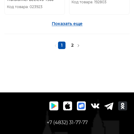
Код товара: 192803
Код товара: 023923
Показать еще
1
2
+7 (4832) 31-77-77