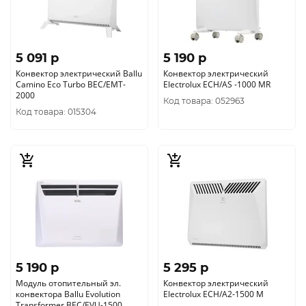
5 091 p
5 190 p
Конвектор электрический Ballu
Конвектор электрический
Camino Eco Turbo BEC/EMT-
Electrolux ECH/AS -1000 MR
2000
Код товара: 052963
Код товара: 015304
5 190 p
5 295 p
Модуль отопительный эл.
Конвектор электрический
конвектора Ballu Evolution
Electrolux ECH/A2-1500 M
Transformer BEC/EVU-1500