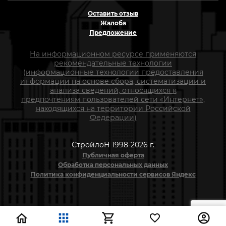
Оставить отзыв
Жалоба
Предложение
На информационном ресурсе применяются
рекомендательные технологии
(информационные технологии предоставления
информации на основе сбора, систематизации и
анализа сведений, относящихся к
предпочтениям пользователей сети «Интернет»,
находящихся на территории Российской
Федерации)
СтройлоН 1998-2026 г.
Публичная оферта
Обработка персональных данных
Политика конфиденциальности сервисов Яндекс