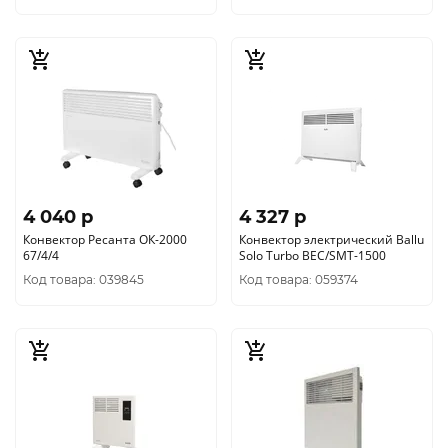
4 040 p
4 327 p
Конвектор Ресанта ОК-2000
Конвектор электрический Ballu
67/4/4
Solo Turbo BEC/SMT-1500
Код товара: 039845
Код товара: 059374