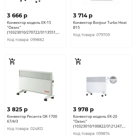
3 666 p
3 714 p
Конвектор модель EK-15
Конвектор Bonjour Turbo Heat
"Оазис"
B15
(10323010/270722/3113551,
Код товара: 079709
КИТАЙ )
Код товара: 099882
3 825 p
3 978 p
Конвектор Ресанта ОК-1700
Конвектор модель EK-20
67/4/3
"Оазис"
(10323010/100822/3121247,
Код товара: 024812
КИТАЙ )
Код товара: 099874