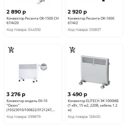
2 890 p
2 920 p
Конвектор Ресанта ОК-1500 СН
Конвектор Ресанта ОК-1600
67/4/20
67/4/2
Код товара: 044592
Код товара: 013837
3 276 p
3 490 p
Конвектор модель EK-10
Конвектор ELITECH ЭК 1000МБ
"Оазис"
(1 кВт, 15 м2, 220В, кабель 1.2
(10323010/100822/3121247,
м)
КИТАЙ )
Код товара: 099879
Код товара: 128410