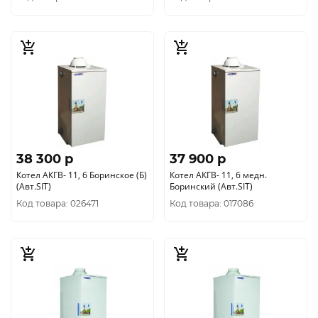
38 300 p
37 900 p
Котел АКГВ- 11, 6 Боринское (Б)
Котел АКГВ- 11, 6 медн.
(Авт.SIT)
Боринский (Авт.SIT)
Код товара: 026471
Код товара: 017086