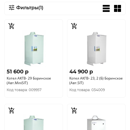
Фильтры(1)
51 600 p
44 900 p
Котел АКГВ- 29 Боринское
Котел АКГВ- 23, 2 (Б) Боринское
(Авт.MiniSIT)
(Авт.SIT)
Код товара: 009957
Код товара: 034009