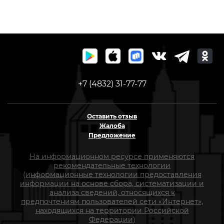
+7 (4832) 31-77-77
Оставить отзыв
Жалоба
Предложение
На информационном ресурсе применяются
рекомендательные технологии
(информационные технологии предоставления
информации на основе сбора, систематизации и
анализа сведений, относящихся к
предпочтениям пользователей сети «Интернет»,
находящихся на территории Российской
Федерации)