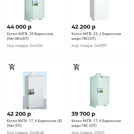
44 000 p
42 200 p
Котел АОГВ- 29 Боринское
Котел АКГВ- 23, 2 Боринское
(Авт.MiniSIT)
медн.ГВС(SIT)
Код товара: 044100
Код товара: 043197
42 200 p
39 700 p
Котел АКГВ- 17, 4 Боринское (Б)
Котел АКГВ- 17, 4 Боринское
(Авт.SIT)
медн.ГВС (SIT)
Код товара: 042848
Код товара: 019211