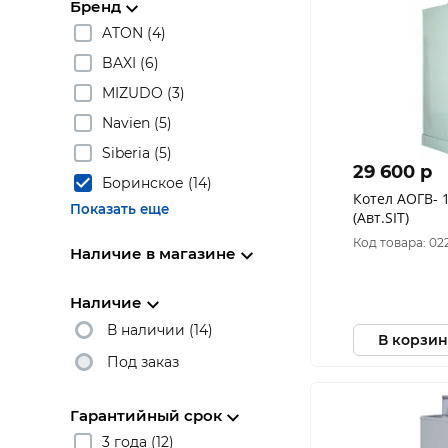
Бренд
ATON (4)
BAXI (6)
MIZUDO (3)
Navien (5)
Siberia (5)
29 600 p
Боринское (14)
Котел АОГВ- 11,6 Боринское
Показать еще
(Авт.SIT)
Код товара: 02
Наличие в магазине
Наличие
В наличии (14)
В корзин
Под заказ
Гарантийный срок
3 года (12)