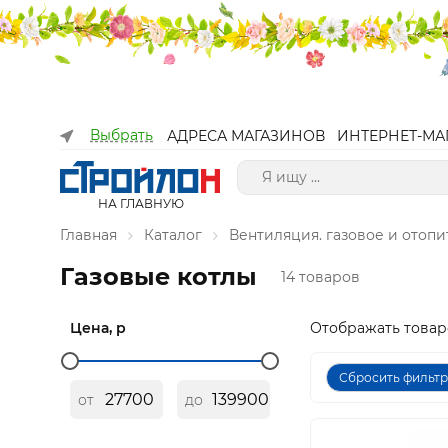
Выбрать
АДРЕСА МАГАЗИНОВ
ИНТЕРНЕТ-МА
НА ГЛАВНУЮ
Главная
Каталог
Вентиляция. газовое и отоп
Газовые котлы
14 товаров
Цена, р
Отображать товар
Сбросить фильт
от
до