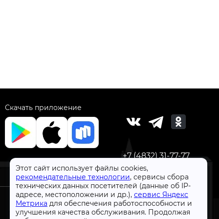
Скачать приложение
+7 (4832) 31-77-77
Этот сайт использует файлы cookies,
рекомендательные технологии
, сервисы сбора
технических данных посетителей (данные об IP-
адресе, местоположении и др.),
сервис Яндекс
Метрика
для обеспечения работоспособности и
улучшения качества обслуживания. Продолжая