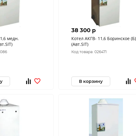
38 300 p
Котел АКГВ- 11,6 Боринское (Б)
т.SIT)
(Авт.SIT)
7086
Код товара: 026471
у
В корзину