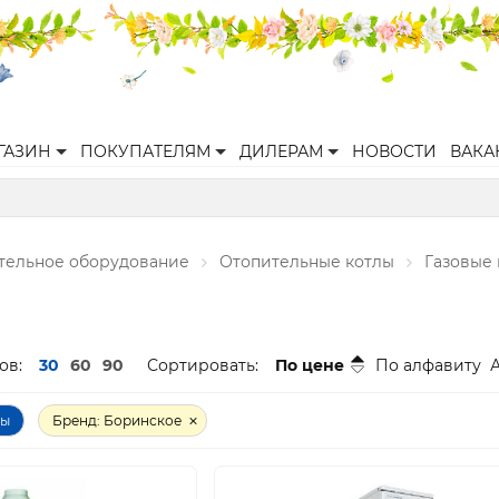
ГАЗИН
ПОКУПАТЕЛЯМ
ДИЛЕРАМ
НОВОСТИ
ВАКА
ительное оборудование
Отопительные котлы
Газовые
ов:
30
60
90
Сортировать:
По цене
По алфавиту
ры
Бренд: Боринское