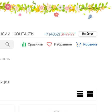
Войти
НСИИ
КОНТАКТЫ
+7 (4832)
31-77-77
Сравнить
Избранное
Корзина
 котлы
Акция