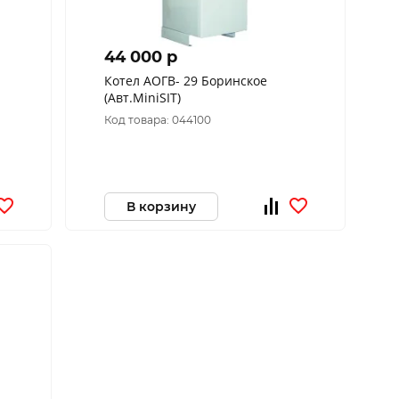
44 000 p
Котел АОГВ- 29 Боринское
(Авт.MiniSIT)
Код товара: 044100
В корзину