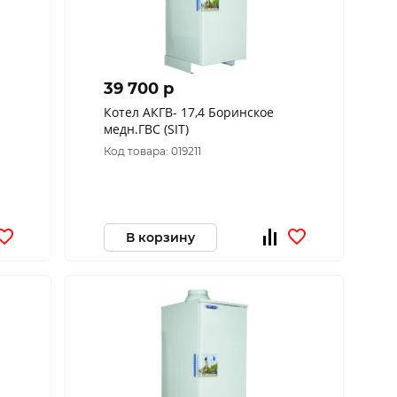
39 700 p
Котел АКГВ- 17,4 Боринское
медн.ГВС (SIT)
Код товара: 019211
В корзину