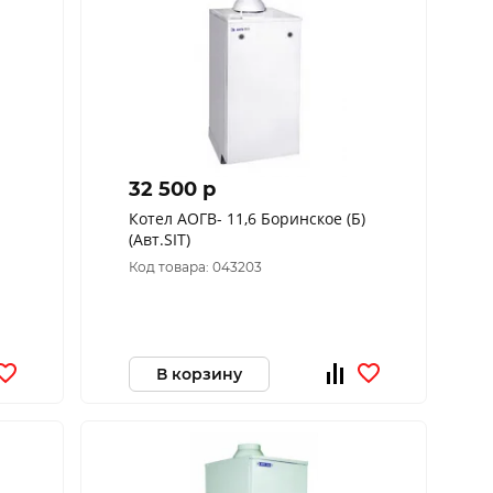
32 500 p
Котел АОГВ- 11,6 Боринское (Б)
(Авт.SIT)
Код товара: 043203
В корзину