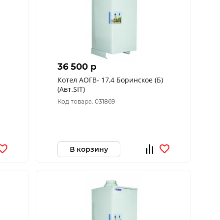
36 500 p
Котел АОГВ- 17,4 Боринское (Б)
(Авт.SIT)
Код товара: 031869
В корзину