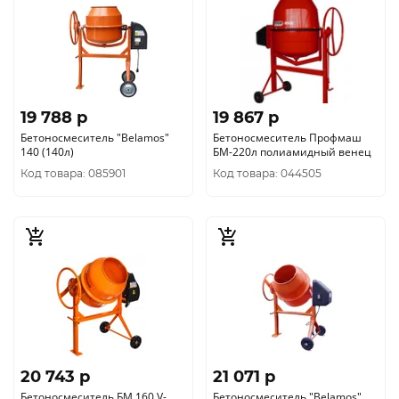
19 788 p
19 867 p
Бетоносмеситель "Belamos"
Бетоносмеситель Профмаш
140 (140л)
БМ-220л полиамидный венец
Код товара: 085901
Код товара: 044505
20 743 p
21 071 p
Бетоносмеситель БМ 160 V-
Бетоносмеситель "Belamos"