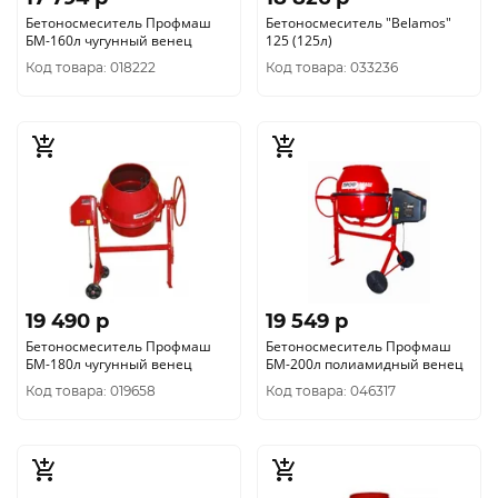
Бетоносмеситель Профмаш
Бетоносмеситель "Belamos"
БМ-160л чугунный венец
125 (125л)
Код товара: 018222
Код товара: 033236
19 490 p
19 549 p
Бетоносмеситель Профмаш
Бетоносмеситель Профмаш
БМ-180л чугунный венец
БМ-200л полиамидный венец
Код товара: 019658
Код товара: 046317