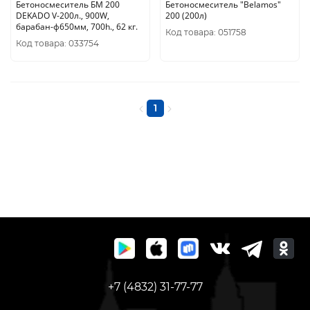
Бетоносмеситель БМ 200
Бетоносмеситель "Belamos"
DEKADO V-200л., 900W,
200 (200л)
барабан-ф650мм, 700h., 62 кг.
Код товара: 051758
Код товара: 033754
1
+7 (4832) 31-77-77