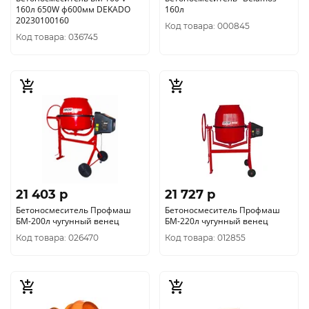
160л 650W ф600мм DEKADO
160л
20230100160
Код товара: 000845
Код товара: 036745
21 403 p
21 727 p
Бетоносмеситель Профмаш
Бетоносмеситель Профмаш
БМ-200л чугунный венец
БМ-220л чугунный венец
Код товара: 026470
Код товара: 012855