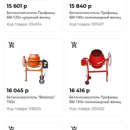
15 601 p
15 840 p
Бетоносмеситель Профмаш
Бетоносмеситель Профмаш
БМ-120л чугунный венец
БМ-140л полиамидный венец
Код товара: 034534
Код товара: 037437
16 045 p
16 416 p
Бетоносмеситель "Belamos"
Бетоносмеситель Профмаш
100л
БМ-160л полиамидный венец
Код товара: 018505
Код товара: 034052