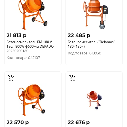
21 813 p
22 485 p
Бетоносмеситель БМ 180 V-
Бетоносмеситель "Belamos"
180л 800W ф600мм DEKADO
180 (180л)
20230200180
Код товара: 018930
Код товара: 042107
22 570 p
22 676 p