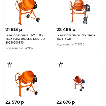
21 813 p
22 485 p
Бетоносмеситель БМ 180 V-
Бетоносмеситель "Belamos"
180л 800W ф600мм DEKADO
180 (180л)
20230200180
Код товара: 018930
Код товара: 042107
22 570 p
22 676 p