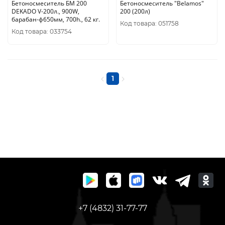
Бетоносмеситель БМ 200
Бетоносмеситель "Belamos"
DEKADO V-200л., 900W,
200 (200л)
барабан-ф650мм, 700h., 62 кг.
Код товара: 051758
Код товара: 033754
1
+7 (4832) 31-77-77