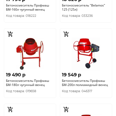
Бетоносмеситель Профмаш
Бетоносмеситель "Belamos"
БМ-160л чугунный венец
125 (125л)
Код товара: 018222
Код товара: 033236
19 490 p
19 549 p
Бетоносмеситель Профмаш
Бетоносмеситель Профмаш
БМ-180л чугунный венец
БМ-200л полиамидный венец
Код товара: 019658
Код товара: 046317