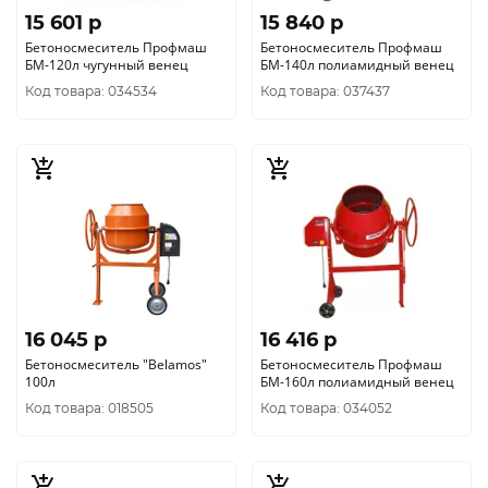
15 601 p
15 840 p
Бетоносмеситель Профмаш
Бетоносмеситель Профмаш
БМ-120л чугунный венец
БМ-140л полиамидный венец
Код товара: 034534
Код товара: 037437
16 045 p
16 416 p
Бетоносмеситель "Belamos"
Бетоносмеситель Профмаш
100л
БМ-160л полиамидный венец
Код товара: 018505
Код товара: 034052