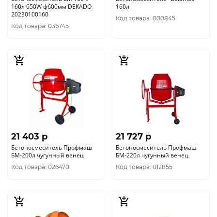
160л 650W ф600мм DEKADO
160л
20230100160
Код товара: 000845
Код товара: 036745
21 403 p
21 727 p
Бетоносмеситель Профмаш
Бетоносмеситель Профмаш
БМ-200л чугунный венец
БМ-220л чугунный венец
Код товара: 026470
Код товара: 012855