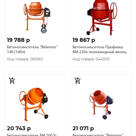
19 788 p
19 867 p
Бетоносмеситель "Belamos"
Бетоносмеситель Профмаш
140 (140л)
БМ-220л полиамидный венец
Код товара: 085901
Код товара: 044505
20 743 p
21 071 p
Бетоносмеситель БМ 160 V-
Бетоносмеситель "Belamos"