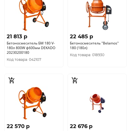
21 813 p
22 485 p
Бетоносмеситель БМ 180 V-
Бетоносмеситель "Belamos"
180л 800W ф600мм DEKADO
180 (180л)
20230200180
Код товара: 018930
Код товара: 042107
22 570 p
22 676 p