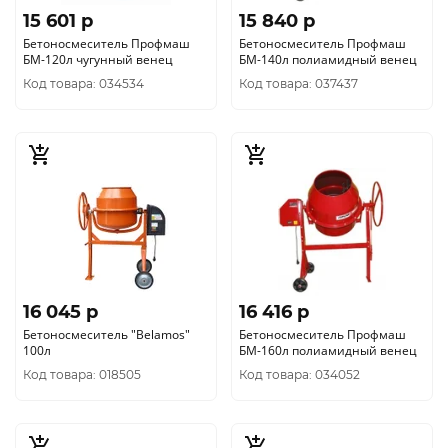
15 601 p
15 840 p
Бетоносмеситель Профмаш
Бетоносмеситель Профмаш
БМ-120л чугунный венец
БМ-140л полиамидный венец
Код товара: 034534
Код товара: 037437
16 045 p
16 416 p
Бетоносмеситель "Belamos"
Бетоносмеситель Профмаш
100л
БМ-160л полиамидный венец
Код товара: 018505
Код товара: 034052