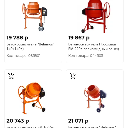
19 788 p
19 867 p
Бетоносмеситель "Belamos"
Бетоносмеситель Профмаш
140 (140л)
БМ-220л полиамидный венец
Код товара: 085901
Код товара: 044505
20 743 p
21 071 p
Бетоносмеситель БМ 160 V-
Бетоносмеситель "Belamos"