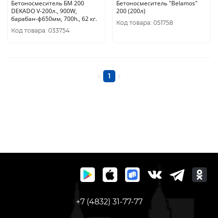
Бетоносмеситель БМ 200
Бетоносмеситель "Belamos"
DEKADO V-200л., 900W,
200 (200л)
барабан-ф650мм, 700h., 62 кг.
Код товара: 051758
Код товара: 033754
1
+7 (4832) 31-77-77