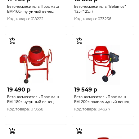
Бетоносмеситель Профмаш
Бетоносмеситель "Belamos"
БМ-160л чугунный венец
125 (125л)
Код товара: 018222
Код товара: 033236
19 490 p
19 549 p
Бетоносмеситель Профмаш
Бетоносмеситель Профмаш
БМ-180л чугунный венец
БМ-200л полиамидный венец
Код товара: 019658
Код товара: 046317