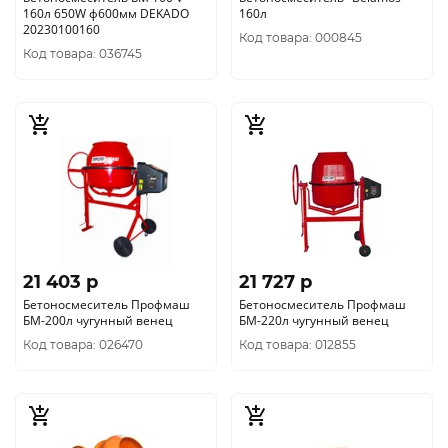
160л 650W ф600мм DEKADO
160л
20230100160
Код товара: 000845
Код товара: 036745
21 403 p
21 727 p
Бетоносмеситель Профмаш
Бетоносмеситель Профмаш
БМ-200л чугунный венец
БМ-220л чугунный венец
Код товара: 026470
Код товара: 012855