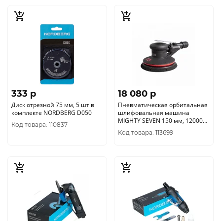
333 p
18 080 p
Диск отрезной 75 мм, 5 шт в
Пневматическая орбитальная
комплекте NORDBERG D050
шлифовальная машина
MIGHTY SEVEN 150 мм, 12000
Код товара: 110837
об/мин QB-51602
Код товара: 113699