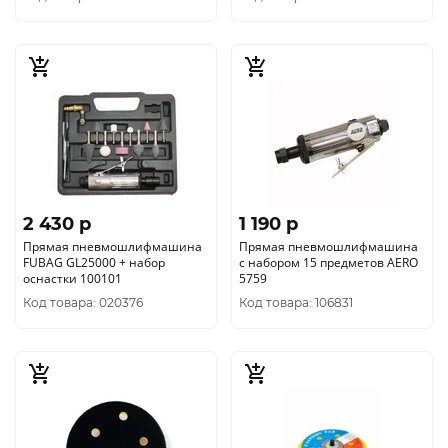
2 430 p
1 190 p
Прямая пневмошлифмашина
Прямая пневмошлифмашина
FUBAG GL25000 + набор
с набором 15 предметов AERO
оснастки 100101
5759
Код товара: 020376
Код товара: 106831