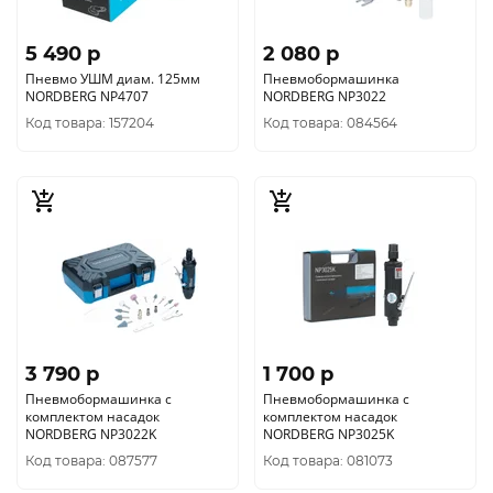
5 490 p
2 080 p
Пневмо УШМ диам. 125мм
Пневмобормашинка
NORDBERG NP4707
NORDBERG NP3022
Код товара: 157204
Код товара: 084564
3 790 p
1 700 p
Пневмобормашинка с
Пневмобормашинка с
комплектом насадок
комплектом насадок
NORDBERG NP3022K
NORDBERG NP3025K
Код товара: 087577
Код товара: 081073