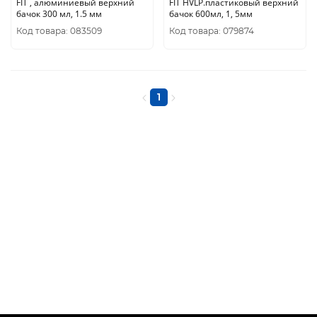
FIT , алюминиевый верхний
FIT HVLP.пластиковый верхний
бачок 300 мл, 1.5 мм
бачок 600мл, 1, 5мм
Код товара: 083509
Код товара: 079874
1