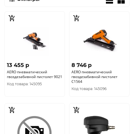
13 455 p
8 746 p
AERO пневматический
AERO пневматический
гвоздезабивной пистолет 9021
гвоздезабивной пистолет
C1564
Код товара: 145095
Код товара: 145096