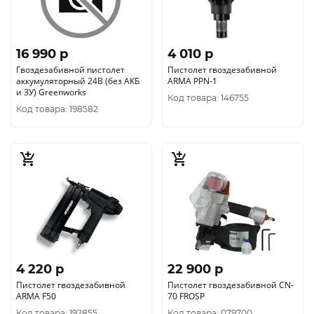
16 990 p
4 010 p
Гвоздезабивной пистолет
Пистолет гвоздезабивной
аккумуляторный 24В (без АКБ
ARMA PPN-1
и ЗУ) Greenworks
Код товара: 146755
Код товара: 198582
4 220 p
22 900 p
Пистолет гвоздезабивной
Пистолет гвоздезабивной CN-
ARMA F50
70 FROSP
Код товара: 192855
Код товара: 079700