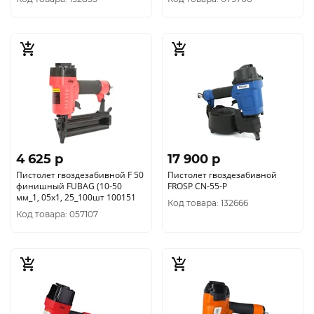
4 625 p
17 900 p
Пистолет гвоздезабивной F 50
Пистолет гвоздезабивной
финишный FUBAG (10-50
FROSP CN-55-P
мм_1, 05х1, 25_100шт 100151
Код товара: 132666
Код товара: 057107