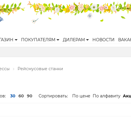
ГАЗИН
ПОКУПАТЕЛЯМ
ДИЛЕРАМ
НОВОСТИ
ВАКА
рессы
Рейсмусовые станки
ов:
30
60
90
Сортировать:
По цене
По алфавиту
Ак