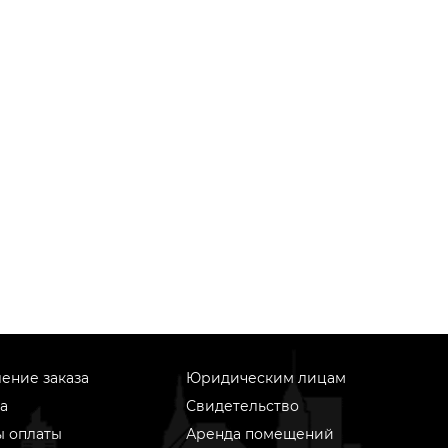
ение заказа
Юридическим лицам
а
Свидетельство
ы оплаты
Аренда помещений