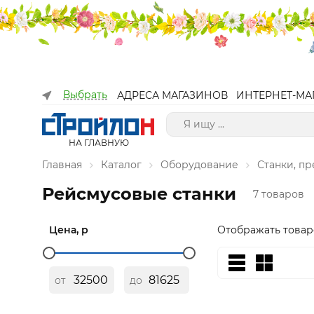
Выбрать
АДРЕСА МАГАЗИНОВ
ИНТЕРНЕТ-МА
НА ГЛАВНУЮ
Главная
Каталог
Оборудование
Станки, п
Рейсмусовые станки
7 товаров
Цена, р
Отображать товар
от
до