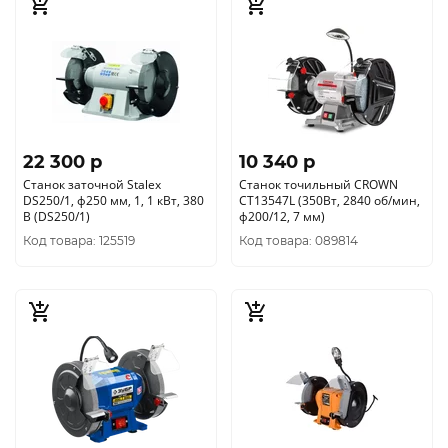
22 300 p
10 340 p
Станок заточной Stalex
Станок точильный CROWN
DS250/1, ф250 мм, 1, 1 кВт, 380
CT13547L (350Вт, 2840 об/мин,
В (DS250/1)
ф200/12, 7 мм)
Код товара: 125519
Код товара: 089814