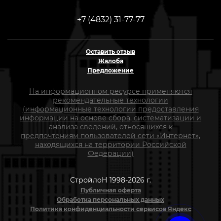
+7 (4832) 31-77-77
Оставить отзыв
Жалоба
Предложение
На информационном ресурсе применяются
рекомендательные технологии
(информационные технологии предоставления
информации на основе сбора, систематизации и
анализа сведений, относящихся к
предпочтениям пользователей сети «Интернет»,
находящихся на территории Российской
Федерации)
СтройлоН 1998-2026 г.
Публичная оферта
Обработка персональных данных
Политика конфиденциальности сервисов Яндекс