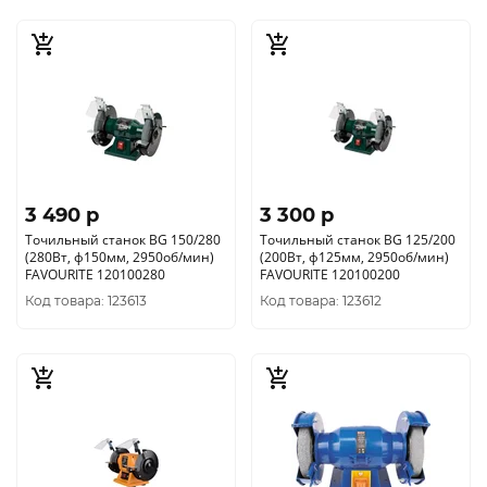
3 490 p
3 300 p
Точильный станок BG 150/280
Точильный станок BG 125/200
(280Вт, ф150мм, 2950об/мин)
(200Вт, ф125мм, 2950об/мин)
FAVOURITE 120100280
FAVOURITE 120100200
Код товара: 123613
Код товара: 123612