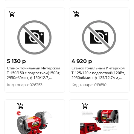
5 130 p
4 920 p
Станок точильный Интерскол
Станок точильный Интерскол
Т-150/150 с подсветкой(150Вт,
Т-125/120 с подсветкой(120Вт,
2950об/мин, ф 150/12.7,
2950об/мин, ф 125/12.7мм,
толщ16мм) 591.1.0.00
толщ17мм) 539.1.0.00
Код товара: 026353
Код товара: 019690