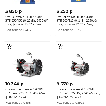
3 850 p
3 250 p
Станок точильный ДИОЛД
Станок точильный ДИОЛД
ЭТБ-250/150 (0, 25кВт, 2950об/
ЭТБ-200/125 (0, 2кВт, 2950об/
мин, ф диска 150*12.7мм,
мин, ф диска 125*12.7мм,
толщ круга16мм) 20041031
толщ круга 16мм) 20041021
Код товара: 046602
Код товара: 013562
10 340 p
8 370 p
Станок точильный CROWN
Станок точильный CROWN
CT13547L (350Вт, 2840 об/мин,
CT13546L (250 Вт, 2840 об/мин,
ф200/12, 7 мм)
ф150/12, 7/20мм )
Код товара: 089814
Код товара: 103965