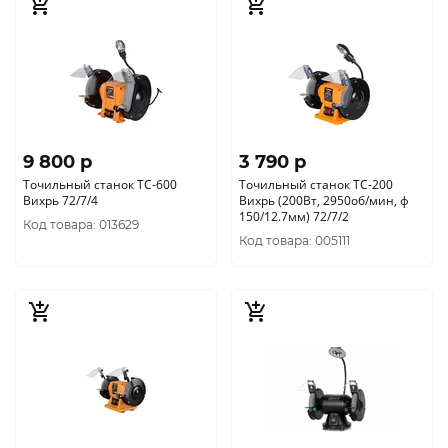
9 800 p
3 790 p
Точильный станок ТС-600
Точильный станок ТС-200
Вихрь 72/7/4
Вихрь (200Вт, 2950об/мин, ф
150/12.7мм) 72/7/2
Код товара: 013629
Код товара: 005111