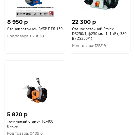
8 950 p
22 300 p
Станок заточной ЗУБР ПТЛ-150
Станок заточной Stalex
DS250/1, ф250 мм, 1, 1 кВт, 380
Код товара: 070858
В (DS250/1)
Код товара: 125519
5 820 p
Точильный станок ТС-400
Вихрь
Код товара: 040916