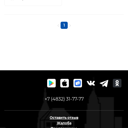
1
+7 (4832) 31-77-77
Оставить отзыв
Жалоба