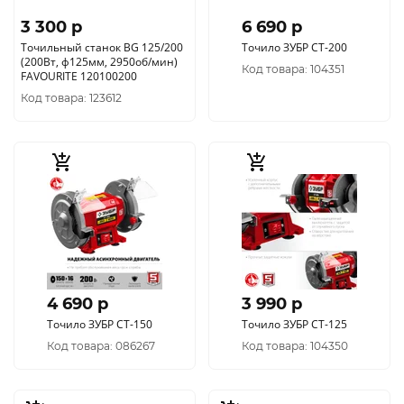
3 300 p
6 690 p
Точильный станок BG 125/200
Точило ЗУБР СТ-200
(200Вт, ф125мм, 2950об/мин)
Код товара: 104351
FAVOURITE 120100200
Код товара: 123612
4 690 p
3 990 p
Точило ЗУБР СТ-150
Точило ЗУБР СТ-125
Код товара: 086267
Код товара: 104350