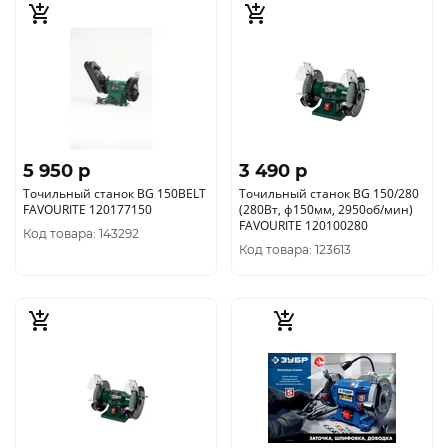
5 950 p
3 490 p
Точильный станок BG 150BELT
Точильный станок BG 150/280
FAVOURITE 120177150
(280Вт, ф150мм, 2950об/мин)
FAVOURITE 120100280
Код товара: 143292
Код товара: 123613