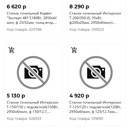
6 620 p
8 290 p
Станок точильный Корвет
Станок точильный Интерскол
"Эксперт 481"(180Вт, 2850об/
Т-200/350 (0, 35кВт,
мин, ф 25/32мм, толщ втор.
ф200х20мм, 2950об/мин)
круга16мм) Энкор 94810
592.1.0.00
Код товара: 023786
Код товара: 039523
5 130 p
4 920 p
Станок точильный Интерскол
Станок точильный Интерскол
Т-150/150 с подсветкой(150Вт,
Т-125/120 с подсветкой(120Вт,
2950об/мин, ф 150/12.7,
2950об/мин, ф 125/12.7мм,
толщ16мм) 591.1.0.00
толщ17мм) 539.1.0.00
Код товара: 026353
Код товара: 019690