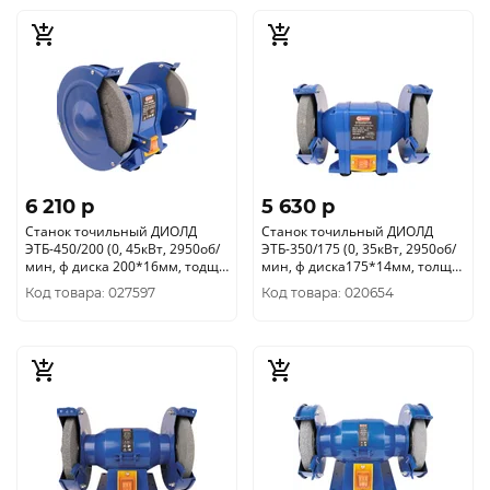
6 210 p
5 630 p
Станок точильный ДИОЛД
Станок точильный ДИОЛД
ЭТБ-450/200 (0, 45кВт, 2950об/
ЭТБ-350/175 (0, 35кВт, 2950об/
мин, ф диска 200*16мм, тодщ
мин, ф диска175*14мм, толщ
круга 25мм) 20041061
круга 20мм) 20041051
Код товара: 027597
Код товара: 020654