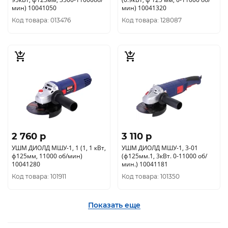
мин) 10041050
мин) 10041320
Код товара: 013476
Код товара: 128087
2 760 p
3 110 p
УШМ ДИОЛД МШУ-1, 1 (1, 1 кВт,
УШМ ДИОЛД МШУ-1, 3-01
ф125мм, 11000 об/мин)
(ф125мм.1, 3кВт. 0-11000 об/
10041280
мин.) 10041181
Код товара: 101911
Код товара: 101350
Показать еще