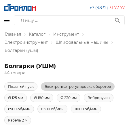
+7 (4832)
31-77-77
Главная
Каталог
Инструмент
Электроинструмент
Шлифовальные машины
Болгарки (ушм)
Болгарки (УШМ)
44 товара
Плавный пуск
Электронная регулировка оборотов
Ø 125 мм
Ø 180 мм
Ø 230 мм
Виброручка
6500 об/мин
8500 об/мин
11000 об/мин
Кабель 2 м