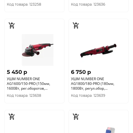
повышенная пылезащита)
Код товара: 123258
Код товара: 123636
5 450 p
6 750 p
УШМ NUMBER ONE
УШМ NUMBER ONE
AG1600/150-PRO (150мм,
AG1800/180-PRO (180мм,
1600Вт, рег.оборотов,
1800Вт, регул.обор,
повыш.пылезащита, японский
повыш.пылезащ, Японский
Код товара: 123638
Код товара: 123639
подшипник)
подшипник)