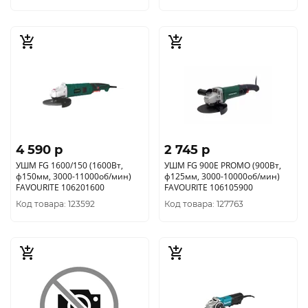
4 590 p
2 745 p
УШМ FG 1600/150 (1600Вт,
УШМ FG 900E PROMO (900Вт,
ф150мм, 3000-11000об/мин)
ф125мм, 3000-10000об/мин)
FAVOURITE 106201600
FAVOURITE 106105900
Код товара: 123592
Код товара: 127763