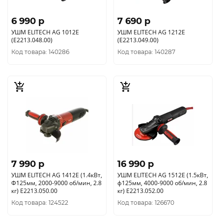
6 990 p
7 690 p
УШМ ELITECH AG 1012E
УШМ ELITECH AG 1212E
(E2213.048.00)
(E2213.049.00)
Код товара: 140286
Код товара: 140287
7 990 p
16 990 p
УШМ ELITECH AG 1412E (1.4кВт,
УШМ ELITECH AG 1512E (1.5кВт,
Ф125мм, 2000-9000 об/мин, 2.8
ф125мм, 4000-9000 об/мин, 2.8
кг) E2213.050.00
кг) E2213.052.00
Код товара: 124522
Код товара: 126670