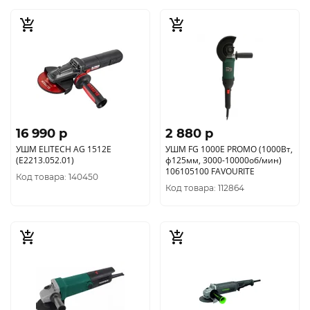
16 990 p
2 880 p
УШМ ELITECH AG 1512E
УШМ FG 1000E PROMO (1000Вт,
(E2213.052.01)
ф125мм, 3000-10000об/мин)
106105100 FAVOURITE
Код товара: 140450
Код товара: 112864