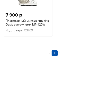
7 900 p
Планетарный миксер «making
Oasis everywhere» MP-120W
Код товара: 121769
1