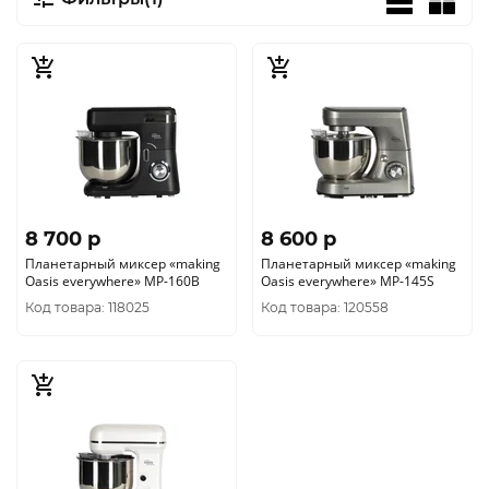
8 700 p
8 600 p
Планетарный миксер «making
Планетарный миксер «making
Oasis everywhere» MP-160B
Oasis everywhere» MP-145S
Код товара: 118025
Код товара: 120558