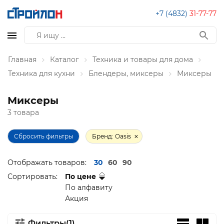
+7 (4832)
31-77-77
Главная
Каталог
Техника и товары для дома
Техника для кухни
Блендеры, миксеры
Миксеры
Миксеры
3 товара
Сбросить фильтры
Бренд: Oasis
Отображать товаров:
30
60
90
Сортировать:
По цене
По алфавиту
Акция
Фильтры(1)