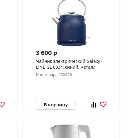
3 600 p
Чайник электрический Galaxy
LINE GL 0334, синий, металл
з
Код товара: 122426
В корзину