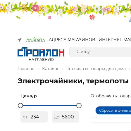
Выбрать
АДРЕСА МАГАЗИНОВ
ИНТЕРНЕТ-МА
НА ГЛАВНУЮ
Главная
Каталог
Техника и товары для дома
Электрочайники, термопоты
Цена, р
Отображать товар
Сбросить фильт
от
до