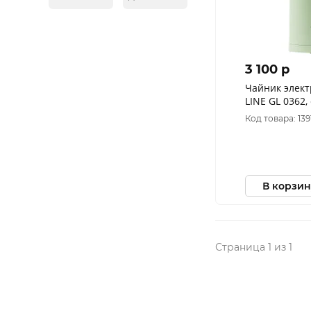
3 100 p
Чайник элект
LINE GL 0362
Код товара: 13
В корзин
Страница 1 из 1