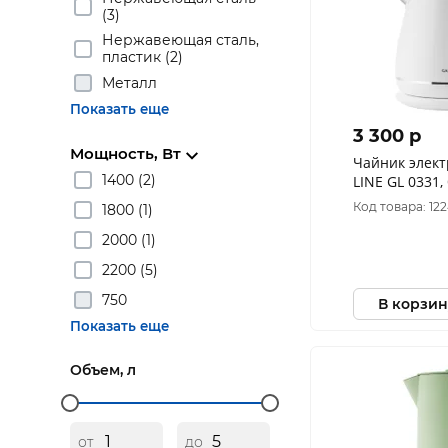
(3)
Нержавеющая сталь,
пластик (2)
Металл
Показать еще
3 300 p
Мощность, Вт
Чайник элект
1400 (2)
LINE GL 0331,
Код товара: 12
1800 (1)
2000 (1)
2200 (5)
750
В корзин
Показать еще
Объем, л
от
до