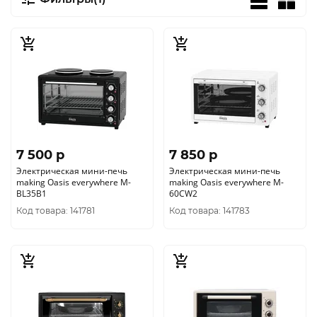
7 500 p
7 850 p
Электрическая мини-печь
Электрическая мини-печь
making Oasis everywhere M-
making Oasis everywhere M-
BL35B1
60CW2
Код товара: 141781
Код товара: 141783