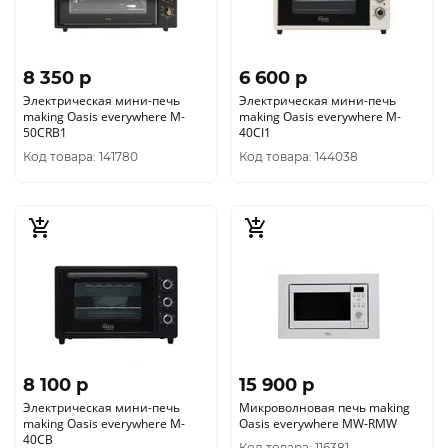
8 350 p
6 600 p
Электрическая мини-печь
Электрическая мини-печь
making Oasis everywhere M-
making Oasis everywhere M-
50CRB1
40CI1
Код товара: 141780
Код товара: 144038
8 100 p
15 900 p
Электрическая мини-печь
Микроволновая печь making
making Oasis everywhere M-
Oasis everywhere MW-RMW
40CB
Код товара: 116381