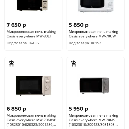
7 650 p
5 850 p
Микроволновая печь making
Микроволновая печь making
Oasis everywhere MW-80EI
Oasis everywhere MW-70UW
Код товара: 114016
Код товара: 116952
6 850 p
5 950 p
Микроволновая печь making
Микроволновая печь making
Oasis everywhere MW-70MWP
Oasis everywhere MW-70MS
(10323010/020323/5001286,
(10323010/200423/3031893,