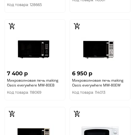
Код товара: 128665
7 400 p
6 950 p
Микроволновая печь making
Микроволновая печь making
Oasis everywhere MW-80EВ
Oasis everywhere MW-80EW
Код товара: 118069
Код товара: 114013