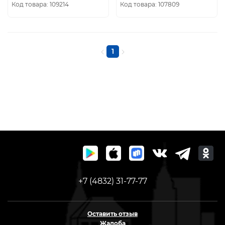
КИТАЙ )
КИТАЙ )
Код товара: 109214
Код товара: 107809
1
+7 (4832) 31-77-77
Оставить отзыв
Жалоба