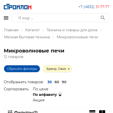
+7 (4832)
31-77-77
Главная
Каталог
Техника и товары для дома
Мелкая бытовая техника
Микроволновые печи
Микроволновые печи
12 товаров
Сбросить фильтры
Бренд: Oasis
Отображать товаров:
30
60
90
Сортировать:
По цене
По алфавиту
Акция
Фильтры(1)