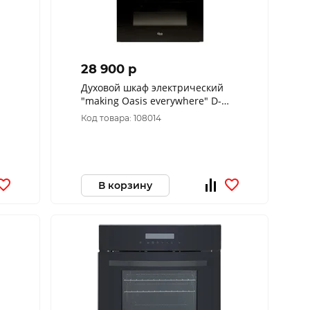
28 900 p
Духовой шкаф электрический
"making Oasis everywhere" D-
MSB
Код товара: 108014
В корзину