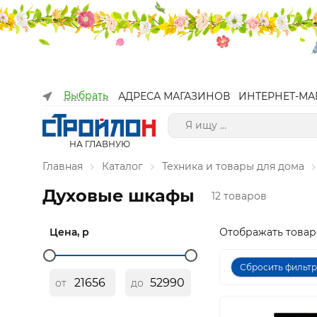
Выбрать
АДРЕСА МАГАЗИНОВ
ИНТЕРНЕТ-МА
НА ГЛАВНУЮ
Главная
Каталог
Техника и товары для дома
Духовые шкафы
12 товаров
Цена, р
Отображать товар
Сбросить фильт
от
до