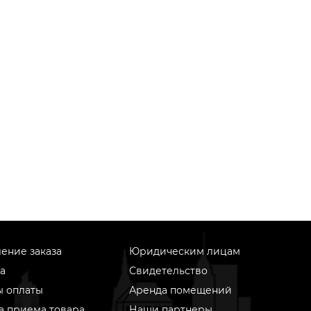
ение заказа
Юридическим лицам
а
Свидетельство
ы оплаты
Аренда помещений
а приема товара
Наши партнеры