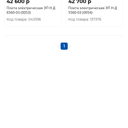
42 600 p
42 700 p
Плита электрическая ЭП Н Д
Плита электрическая ЭП Н Д
6560-03 (0053)
5560-03 (0054)
Код товара: 043396
Код товара: 137376
1