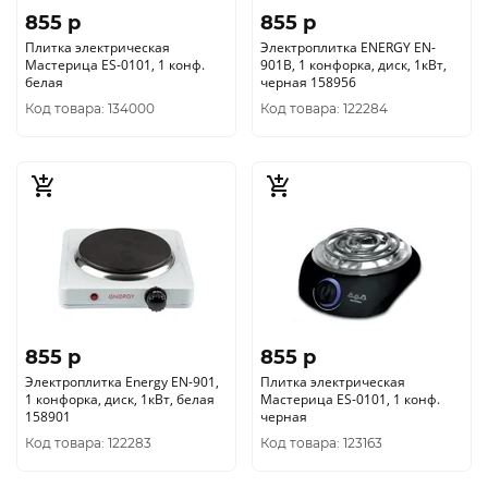
855 p
855 p
Плитка электрическая
Электроплитка ENERGY EN-
Мастерица ES-0101, 1 конф.
901B, 1 конфорка, диск, 1кВт,
белая
черная 158956
Код товара: 134000
Код товара: 122284
855 p
855 p
Электроплитка Energy EN-901,
Плитка электрическая
1 конфорка, диск, 1кВт, белая
Мастерица ES-0101, 1 конф.
158901
черная
Код товара: 122283
Код товара: 123163