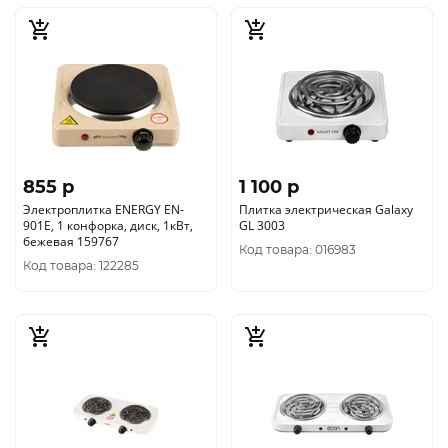
855 p
1 100 p
Электроплитка ENERGY EN-
Плитка электрическая Galaxy
901E, 1 конфорка, диск, 1кВт,
GL 3003
бежевая 159767
Код товара: 016983
Код товара: 122285