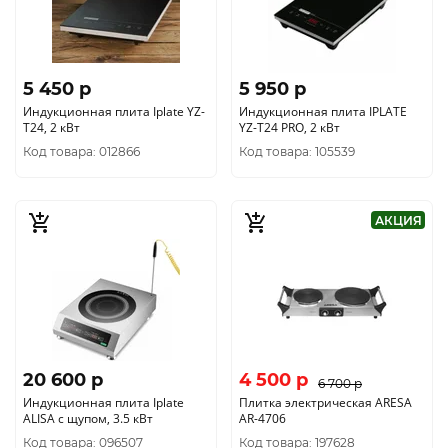
5 450 p
5 950 p
Индукционная плита Iplate YZ-
Индукционная плита IPLATE
T24, 2 кВт
YZ-T24 PRO, 2 кВт
Код товара: 012866
Код товара: 105539
АКЦИЯ
20 600 p
4 500 p
6 700 p
Индукционная плита Iplate
Плитка электрическая ARESA
ALISA с щупом, 3.5 кВт
AR-4706
Код товара: 096507
Код товара: 197628