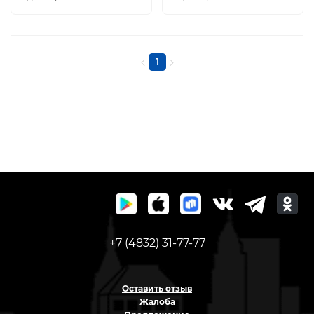
1
+7 (4832) 31-77-77
Оставить отзыв
Жалоба