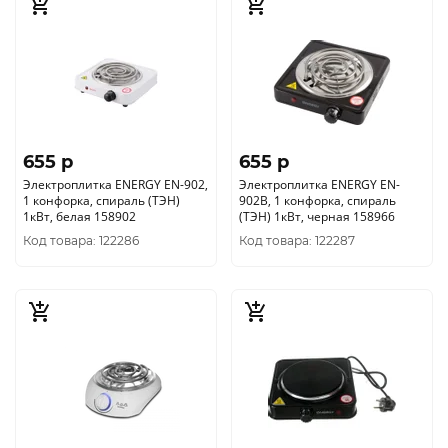
655 p
655 p
Электроплитка ENERGY EN-902,
Электроплитка ENERGY EN-
1 конфорка, спираль (ТЭН)
902B, 1 конфорка, спираль
1кВт, белая 158902
(ТЭН) 1кВт, черная 158966
Код товара: 122286
Код товара: 122287