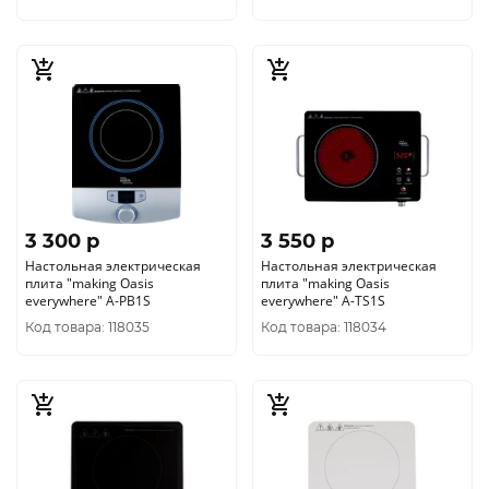
3 300 p
3 550 p
Настольная электрическая
Настольная электрическая
плита "making Оasis
плита "making Оasis
everywhere" A-PB1S
everywhere" A-TS1S
Код товара: 118035
Код товара: 118034