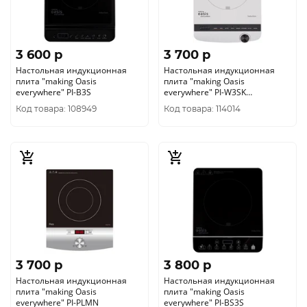
3 600 p
3 700 p
Настольная индукционная
Настольная индукционная
плита "making Oasis
плита "making Oasis
everywhere" РI-B3S
everywhere" РI-W3SK
(10323010/190423/3031348,
Код товара: 108949
Код товара: 114014
КИТАЙ
3 700 p
3 800 p
Настольная индукционная
Настольная индукционная
плита "making Oasis
плита "making Oasis
everywhere" PI-PLMN
everywhere" РI-BS3S