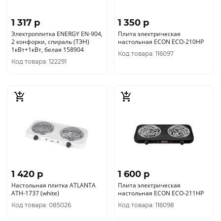
1 317 p
1 350 p
Электроплитка ENERGY EN-904,
Плита электрическая
2 конфорки, спираль (ТЭН)
настольная ECON ECO-210HP
1кВт+1кВт, белая 158904
Код товара: 116097
Код товара: 122291
1 420 p
1 600 p
Настольная плитка ATLANTA
Плита электрическая
ATH-1737 (white)
настольная ECON ECO-211HP
Код товара: 085026
Код товара: 116098