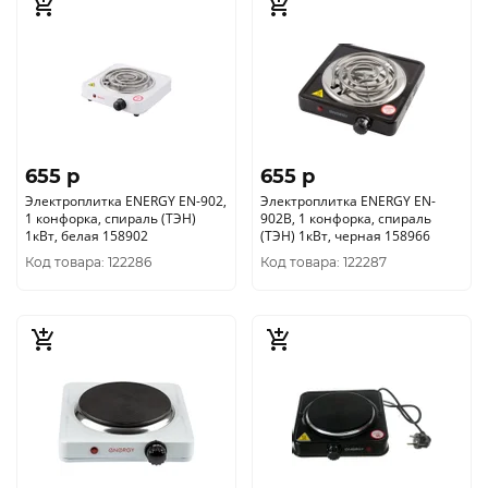
655 p
655 p
Электроплитка ENERGY EN-902,
Электроплитка ENERGY EN-
1 конфорка, спираль (ТЭН)
902B, 1 конфорка, спираль
1кВт, белая 158902
(ТЭН) 1кВт, черная 158966
Код товара: 122286
Код товара: 122287