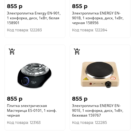
855 p
855 p
Электроплитка Energy EN-901,
Электроплитка ENERGY EN-
1 конфорка, диск, 1кВт, белая
901B, 1 конфорка, диск, 1кВт,
158901
черная 158956
Код товара: 122283
Код товара: 122284
855 p
855 p
Плитка электрическая
Электроплитка ENERGY EN-
Мастерица ES-0101, 1 конф.
901E, 1 конфорка, диск, 1кВт,
черная
бежевая 159767
Код товара: 123163
Код товара: 122285