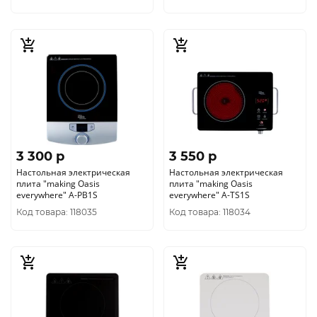
3 300 p
3 550 p
Настольная электрическая
Настольная электрическая
плита "making Оasis
плита "making Оasis
everywhere" A-PB1S
everywhere" A-TS1S
Код товара: 118035
Код товара: 118034