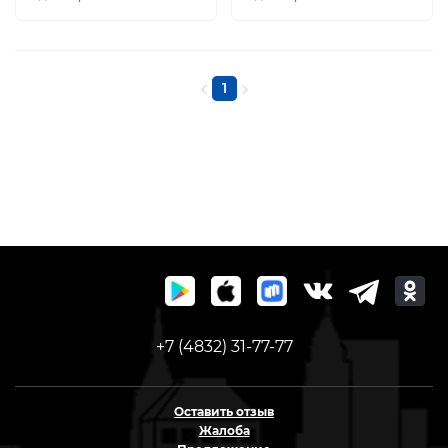
1
+7 (4832) 31-77-77
Оставить отзыв
Жалоба