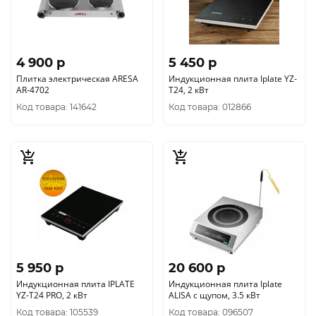
4 900 p
5 450 p
Плитка электрическая ARESA
Индукционная плита Iplate YZ-
AR-4702
T24, 2 кВт
Код товара: 141642
Код товара: 012866
5 950 p
20 600 p
Индукционная плита IPLATE
Индукционная плита Iplate
YZ-T24 PRO, 2 кВт
ALISA с щупом, 3.5 кВт
Код товара: 105539
Код товара: 096507