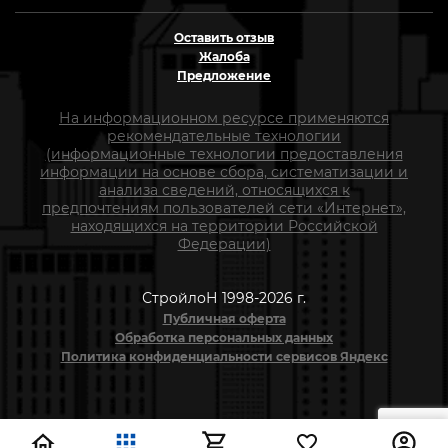
Оставить отзыв
Жалоба
Предложение
На информационном ресурсе применяются
рекомендательные технологии
(информационные технологии предоставления
информации на основе сбора, систематизации и
анализа сведений, относящихся к
предпочтениям пользователей сети «Интернет»,
находящихся на территории Российской
Федерации)
СтройлоН 1998-2026 г.
Публичная оферта
Обработка персональных данных
Политика конфиденциальности сервисов Яндекс