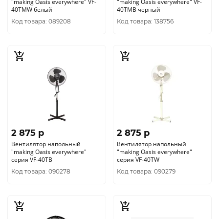
"making Oasis everywhere" VF-
"making Oasis everywhere" VF-
40TMW белый
40TMB черный
Код товара: 089208
Код товара: 138756
2 875 p
2 875 p
Вентилятор напольный
Вентилятор напольный
"making Оasis everywhere"
"making Оasis everywhere"
серия VF-40TB
серия VF-40TW
Код товара: 090278
Код товара: 090279