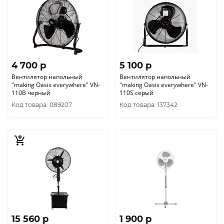
4 700 p
5 100 p
Вентилятор напольный
Вентилятор напольный
"making Oasis everywhere" VN-
"making Oasis everywhere" VN-
110B черный
110S серый
Код товара: 089207
Код товара: 137342
15 560 p
1 900 p