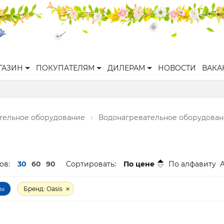
ГАЗИН
ПОКУПАТЕЛЯМ
ДИЛЕРАМ
НОВОСТИ
ВАКА
ительное оборудование
Водонагревательное оборудова
ов:
30
60
90
Сортировать:
По цене
По алфавиту
ры
Бренд: Oasis