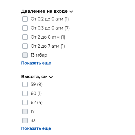
Давление на входе
От 0.2 до 6 атм (1)
От 0.3 до 6 атм (7)
От 2 до 6 атм (1)
От 2 до 7 атм (1)
13 мбар
Показать еще
Высота, см
59 (9)
60 (1)
62 (4)
17
33
Показать еще