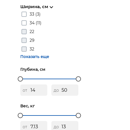
Ширина, см
33 (3)
34 (11)
22
29
32
Показать еще
Глубина, см
от
до
Вес, кг
от
до