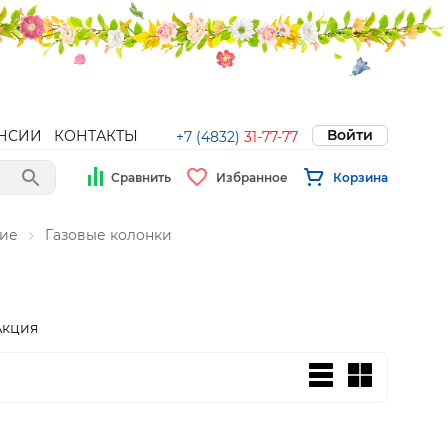
Войти
НСИИ
КОНТАКТЫ
+7 (4832)
31-77-77
Сравнить
Избранное
Корзина
ние
Газовые колонки
Акция