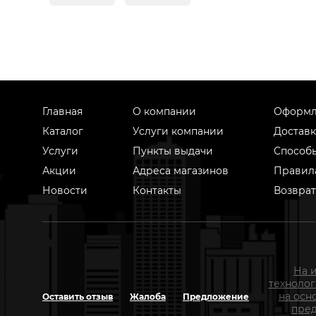
Главная
О компании
Оформл
Каталог
Услуги компании
Доставк
Услуги
Пункты выдачи
Способ
Акции
Адреса магазинов
Правил
Новости
Контакты
Возврат
На 
техноло
на осн
Оставить отзыв
Жалоба
Предложение
пред