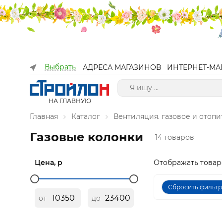
Выбрать
АДРЕСА МАГАЗИНОВ
ИНТЕРНЕТ-МА
НА ГЛАВНУЮ
Главная
Каталог
Вентиляция. газовое и отоп
Газовые колонки
14 товаров
Цена, р
Отображать товар
Сбросить фильт
от
до