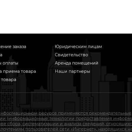
ение заказа
Юридическим лицам
а
Свидетельство
ы оплаты
Аренда помещений
а приема товара
Наши партнеры
 товара
информационном ресурсе применяются рекомендательные
гии (информационные технологии предоставления информ
ове сбора, систематизации и анализа сведений, относящихс
почтениям пользователей сети «Интернет», находящихся н