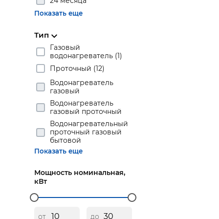
24 месяца
Показать еще
Тип
Газовый
водонагреватель (1)
Проточный (12)
Водонагреватель
газовый
Водонагреватель
газовый проточный
Водонагревательный
проточный газовый
бытовой
Показать еще
Мощность номинальная,
кВт
от
до