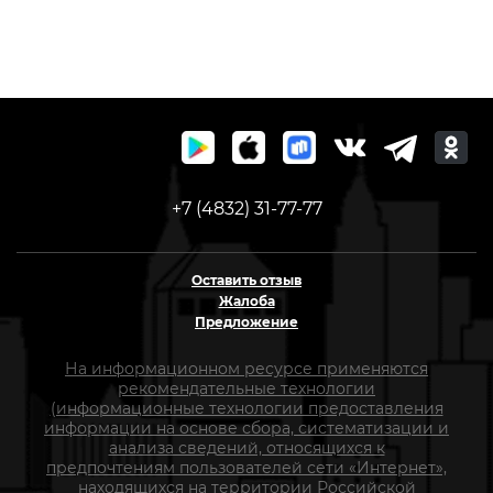
+7 (4832) 31-77-77
Оставить отзыв
Жалоба
Предложение
На информационном ресурсе применяются
рекомендательные технологии
(информационные технологии предоставления
информации на основе сбора, систематизации и
анализа сведений, относящихся к
предпочтениям пользователей сети «Интернет»,
находящихся на территории Российской