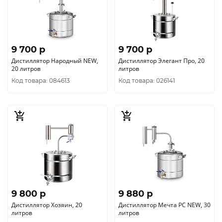
9 700 p
9 700 p
Дистиллятор Народный NEW,
Дистиллятор Элегант Про, 20
20 литров
литров
Код товара: 084613
Код товара: 026141
9 800 p
9 880 p
Дистиллятор Хозяин, 20
Дистиллятор Мечта РС NEW, 30
литров
литров