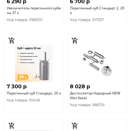
6 290 p
6 700 p
Увеличитель перегонного куба
Перегонный куб Стандарт 2, 20
на 37 л
л
Код товара: 098300
Код товара: 107357
7 300 p
8 028 p
Перегонный куб Стандарт, 20 л
Дистиллятор Народный NEW
(без бака)
Код товара: 103416
Код товара: 066755