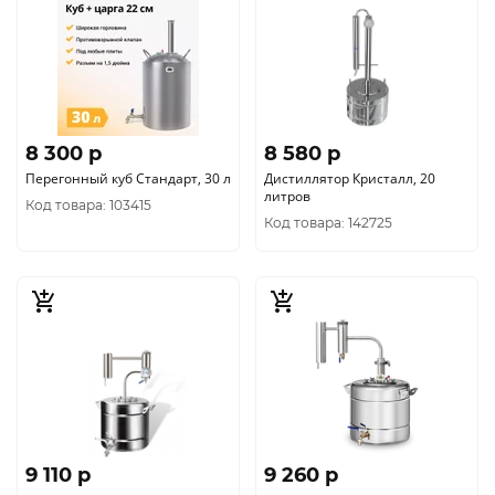
8 300 p
8 580 p
Перегонный куб Стандарт, 30 л
Дистиллятор Кристалл, 20
литров
Код товара: 103415
Код товара: 142725
9 110 p
9 260 p