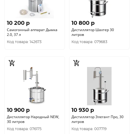
10 200 p
10 800 p
Самогонный аппарат Дымка
Дистиллятор Шахтер 30
2.0, 37 л
литров
Код товара: 142673
Код товара: 079683
10 900 p
10 930 p
Дистиллятор Народный NEW,
Дистиллятор Элегант Про, 30
30 литров
литров
Код товара: 076175
Код товара: 007719