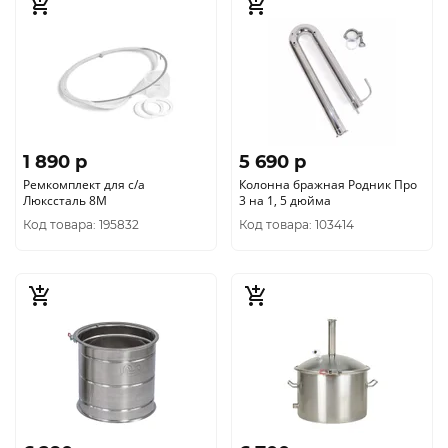
1 890 p
5 690 p
Ремкомплект для с/а
Колонна бражная Родник Про
Люкссталь 8М
3 на 1, 5 дюйма
Код товара: 195832
Код товара: 103414