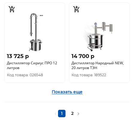
13 725 p
14 700 p
Дистиллятор Сириус ПРО 12
Дистиллятор Народный NEW,
литров
20 литров ТЭН
Код товара: 026548
Код товара: 189522
Показать еще
1
2